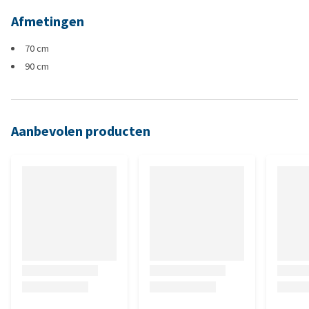
Afmetingen
70 cm
90 cm
Aanbevolen producten