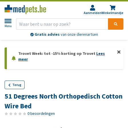
Aanmelden
Winkelmandje
Menu
Gratis advies
van onze dierenartsen
Trovet Week: tot -15% korting op Trovet
Lees
meer
Terug
51 Degrees North Orthopedisch Cotton
Wire Bed
0 beoordelingen