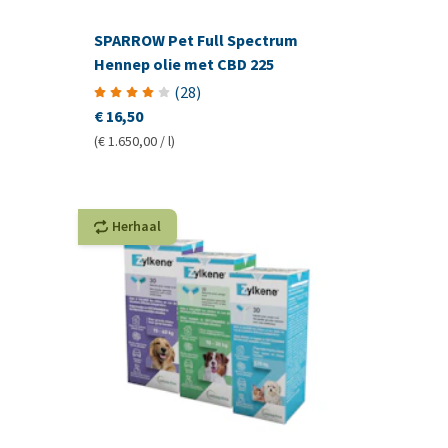
SPARROW Pet Full Spectrum
Hennep olie met CBD 225
(
28
)
€ 16,50
(€ 1.650,00 / l)
Herhaal