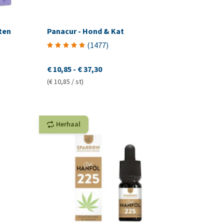
ten
Panacur - Hond & Kat
(
1477
)
€ 10,85
-
€ 37,30
(€ 10,85 / st)
Herhaal