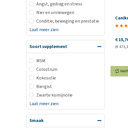
Angst, gedrag en stress
Nier en urinewegen
Canik
Conditie, beweging en prestatie
Laat meer zien
€ 15,7
Soort supplement
(€ 473,3
MSM
Colostrum
Her
Kokosolie
Biergist
Zwarte komijnolie
Laat meer zien
Smaak