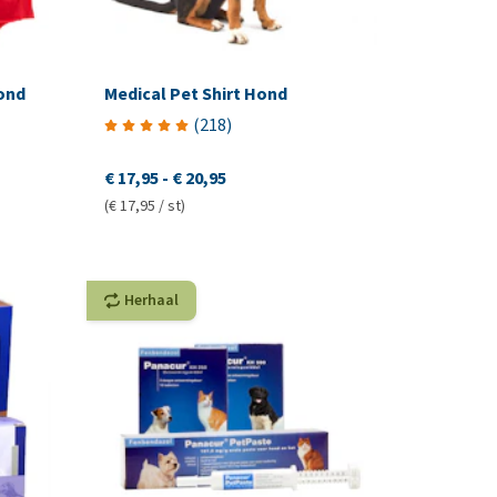
Hond
Medical Pet Shirt Hond
(
218
)
€ 17,95
-
€ 20,95
(€ 17,95 / st)
Herhaal