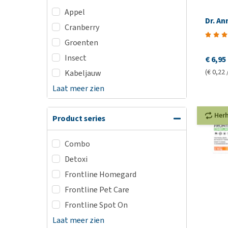
Appel
Dr. An
Cranberry
Groenten
Insect
€ 6,95
(€ 0,22 
Kabeljauw
Laat meer zien
Her
Product series
Combo
Detoxi
Frontline Homegard
Frontline Pet Care
Frontline Spot On
Laat meer zien