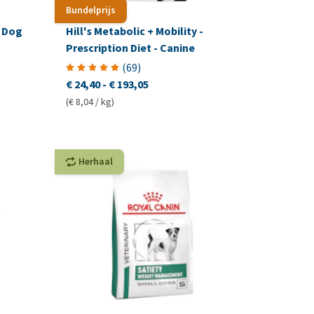
Bundelprijs
 Dog
Hill's Metabolic + Mobility -
Prescription Diet - Canine
(
69
)
€ 24,40
-
€ 193,05
(€ 8,04 / kg)
Herhaal