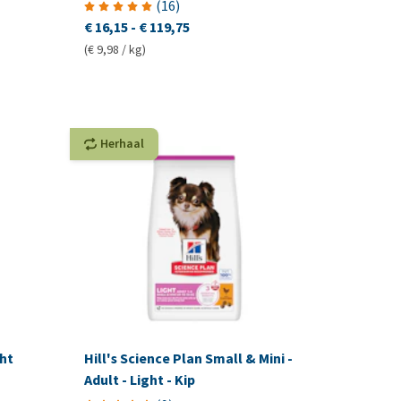
(
16
)
€ 16,15
-
€ 119,75
(€ 9,98 / kg)
Herhaal
ht
Hill's Science Plan Small & Mini -
Adult - Light - Kip