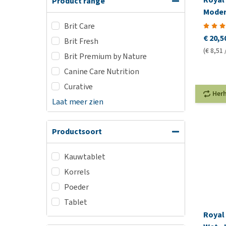
Product range
Moder
Brit Care
€ 20,5
Brit Fresh
(€ 8,51 
Brit Premium by Nature
Canine Care Nutrition
Curative
Her
Laat meer zien
Productsoort
Kauwtablet
Korrels
Poeder
Tablet
Royal