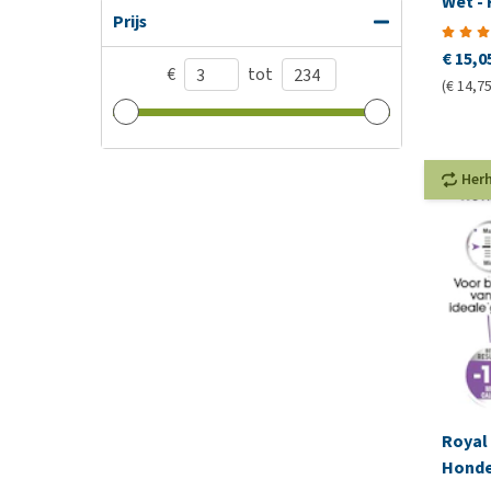
Wet -
Prijs
€ 15,0
€
tot
(€ 14,75
Her
Royal 
Honde