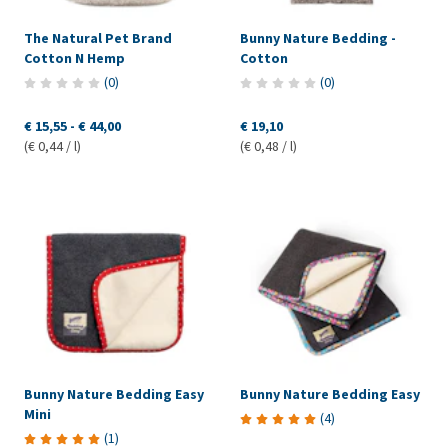
The Natural Pet Brand
Bunny Nature Bedding -
Cotton N Hemp
Cotton
(
0
)
(
0
)
€ 15,55
-
€ 44,00
€ 19,10
(€ 0,44 / l)
(€ 0,48 / l)
Bunny Nature Bedding Easy
Bunny Nature Bedding Easy
Mini
(
4
)
(
1
)