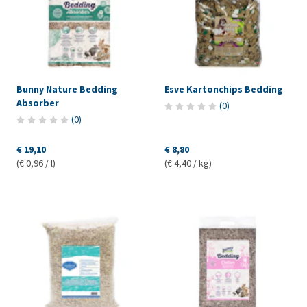
Bunny Nature Bedding
Esve Kartonchips Bedding
Absorber
(
0
)
(
0
)
€ 19,10
€ 8,80
(€ 0,96 / l)
(€ 4,40 / kg)