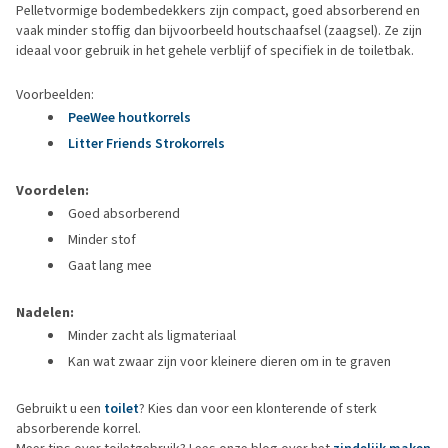
Pelletvormige bodembedekkers zijn compact, goed absorberend en
vaak minder stoffig dan bijvoorbeeld houtschaafsel (zaagsel). Ze zijn
ideaal voor gebruik in het gehele verblijf of specifiek in de toiletbak.
Voorbeelden:
PeeWee houtkorrels
Litter Friends Strokorrels
Voordelen:
Goed absorberend
Minder stof
Gaat lang mee
Nadelen:
Minder zacht als ligmateriaal
Kan wat zwaar zijn voor kleinere dieren om in te graven
Gebruikt u een
toilet
? Kies dan voor een klonterende of sterk
absorberende korrel.