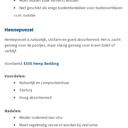
Moet relatief vaak ververst worden
Niet geschikt als enige bodembedekker voor buitenverblijven
i.v.m. isolatie
Hennepvezel
Hennepvezel is natuurlijk, stofarm en goed absorberend. Het is zacht
genoeg voor de pootjes, maar stevig genoeg voor in een toilet of
verblijf.
Voorbeeld:
ESVE Hemp Bedding
Voordelen:
Natuurlijk en composteerbaar
Stofvrij
Hoog absorberend
Nadelen:
Minder isolerend dan stro
Moet regelmatig ververst worden bij veel urine