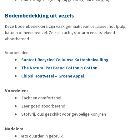
Bodembedekking uit vezels
Deze bodembedekkers zijn vaak gemaakt van cellulose, houtpulp,
katoen of hennepvezel. Ze zijn zacht, stofarm en uitstekend
absorberend.
Voorbeelden:
Sanicat Recycled Cellulose Kattenbakvulling
The Natural Pet Brand Cotton n Cotton
Chipsi Houtvezel – Groene Appel
Voordelen:
Zacht en comfortabel
Zeer goed absorberend
Stofvrij, dus geschikt voor gevoelige konijnen
Nadelen:
Iets duurder in gebruik