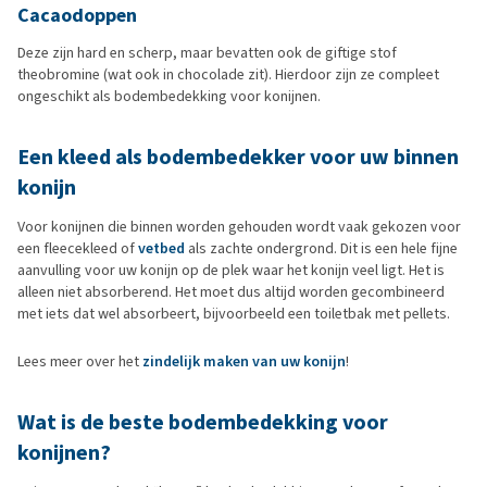
Cacaodoppen
Deze zijn hard en scherp, maar bevatten ook de giftige stof
theobromine (wat ook in chocolade zit). Hierdoor zijn ze compleet
ongeschikt als bodembedekking voor konijnen.
Een kleed als bodembedekker voor uw binnen
konijn
Voor konijnen die binnen worden gehouden wordt vaak gekozen voor
een fleecekleed of
vetbed
als zachte ondergrond. Dit is een hele fijne
aanvulling voor uw konijn op de plek waar het konijn veel ligt. Het is
alleen niet absorberend. Het moet dus altijd worden gecombineerd
met iets dat wel absorbeert, bijvoorbeeld een toiletbak met pellets.
Lees meer over het
zindelijk maken van uw konijn
!
Wat is de beste bodembedekking voor
konijnen?