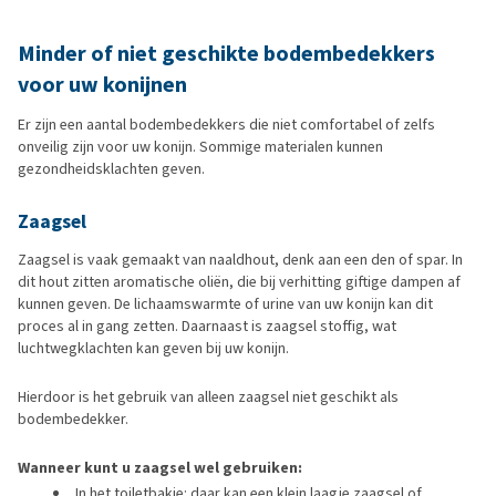
Minder of niet geschikte bodembedekkers
voor uw konijnen
Er zijn een aantal bodembedekkers die niet comfortabel of zelfs
onveilig zijn voor uw konijn. Sommige materialen kunnen
gezondheidsklachten geven.
Zaagsel
Zaagsel is vaak gemaakt van naaldhout, denk aan een den of spar. In
dit hout zitten aromatische oliën, die bij verhitting giftige dampen af
kunnen geven. De lichaamswarmte of urine van uw konijn kan dit
proces al in gang zetten. Daarnaast is zaagsel stoffig, wat
luchtwegklachten kan geven bij uw konijn.
Hierdoor is het gebruik van alleen zaagsel niet geschikt als
bodembedekker.
Wanneer kunt u zaagsel wel gebruiken:
In het toiletbakje: daar kan een klein laagje zaagsel of