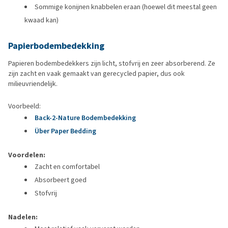
Sommige konijnen knabbelen eraan (hoewel dit meestal geen
kwaad kan)
Papierbodembedekking
Papieren bodembedekkers zijn licht, stofvrij en zeer absorberend. Ze
zijn zacht en vaak gemaakt van gerecycled papier, dus ook
milieuvriendelijk.
Voorbeeld:
Back-2-Nature Bodembedekking
Über Paper Bedding
Voordelen:
Zacht en comfortabel
Absorbeert goed
Stofvrij
Nadelen: