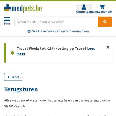
Aanmelden
Winkelmandje
Menu
Gratis advies
van onze dierenartsen
Trovet Week: tot -15% korting op Trovet
Lees
meer
Terug
Terugsturen
Alles wat u moet weten over het terugsturen van uw bestelling vindt u
op de pagina.