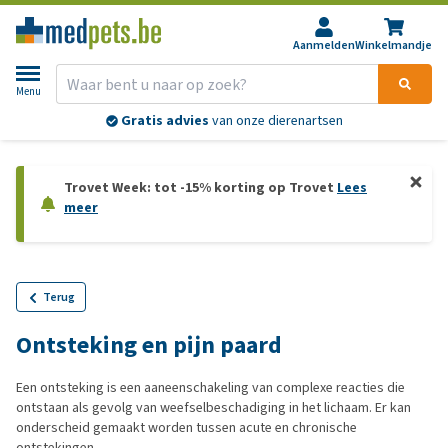
Aanmelden
Winkelmandje
Menu
Gratis advies
van onze dierenartsen
Trovet Week: tot -15% korting op Trovet
Lees
meer
Terug
Ontsteking en pijn paard
Een ontsteking is een aaneenschakeling van complexe reacties die
ontstaan als gevolg van weefselbeschadiging in het lichaam. Er kan
onderscheid gemaakt worden tussen acute en chronische
ontstekingen.