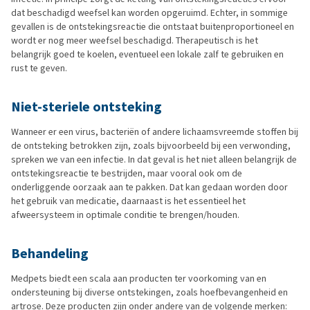
dat beschadigd weefsel kan worden opgeruimd. Echter, in sommige
gevallen is de ontstekingsreactie die ontstaat buitenproportioneel en
wordt er nog meer weefsel beschadigd. Therapeutisch is het
belangrijk goed te koelen, eventueel een lokale zalf te gebruiken en
rust te geven.
Niet-steriele ontsteking
Wanneer er een virus, bacteriën of andere lichaamsvreemde stoffen bij
de ontsteking betrokken zijn, zoals bijvoorbeeld bij een verwonding,
spreken we van een infectie. In dat geval is het niet alleen belangrijk de
ontstekingsreactie te bestrijden, maar vooral ook om de
onderliggende oorzaak aan te pakken. Dat kan gedaan worden door
het gebruik van medicatie, daarnaast is het essentieel het
afweersysteem in optimale conditie te brengen/houden.
Behandeling
Medpets biedt een scala aan producten ter voorkoming van en
ondersteuning bij diverse ontstekingen, zoals hoefbevangenheid en
artrose. Deze producten zijn onder andere van de volgende merken: