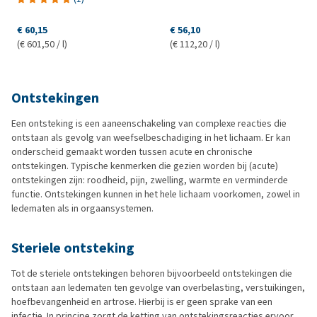
€ 60,15
€ 56,10
(€ 601,50 / l)
(€ 112,20 / l)
Ontstekingen
Een ontsteking is een aaneenschakeling van complexe reacties die
ontstaan als gevolg van weefselbeschadiging in het lichaam. Er kan
onderscheid gemaakt worden tussen acute en chronische
ontstekingen. Typische kenmerken die gezien worden bij (acute)
ontstekingen zijn: roodheid, pijn, zwelling, warmte en verminderde
functie. Ontstekingen kunnen in het hele lichaam voorkomen, zowel in
ledematen als in orgaansystemen.
Steriele ontsteking
Tot de steriele ontstekingen behoren bijvoorbeeld ontstekingen die
ontstaan aan ledematen ten gevolge van overbelasting, verstuikingen,
hoefbevangenheid en artrose. Hierbij is er geen sprake van een
infectie. In principe zorgt de ketting van ontstekingsreacties ervoor