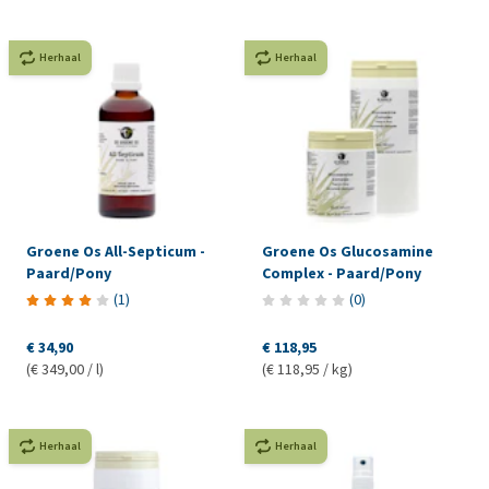
Herhaal
Herhaal
Groene Os All-Septicum -
Groene Os Glucosamine
Paard/Pony
Complex - Paard/Pony
(
1
)
(
0
)
€ 34,90
€ 118,95
(€ 349,00 / l)
(€ 118,95 / kg)
Herhaal
Herhaal