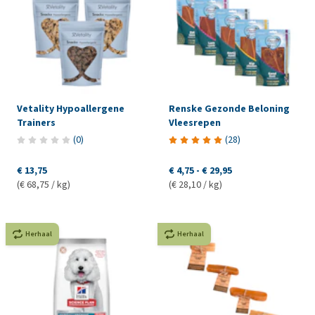
Vetality Hypoallergene
Renske Gezonde Beloning
Trainers
Vleesrepen
(
0
)
(
28
)
€ 13,75
€ 4,75
-
€ 29,95
(€ 68,75 / kg)
(€ 28,10 / kg)
Herhaal
Herhaal