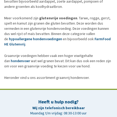
bevatten bijvoorbeeld aardappel, zoete aardappel, pompoen of
andere groenten als koolhydraatbron.
Meer voorkomend zijn
glutenvrije voedingen
. Tarwe, rogge, gerst,
spelt en kamut zijn granen die gluten bevatten. Deze worden dus
vermeden in een glutenvrije hondenvoeding. Deze voedingen kunnen
dus wel rijst of maïs bevatten. Binnen deze categorie vallen
de
hypoallergene hondenvoedingen
en bijvoorbeeld ook
FarmFood
HE Glutenvrij
.
Graanvrije voedingen hebben vaak een hoger eiwitgehalte
dan
hondenvoer
wat wel granen bevat. Dit kan dus ook een reden zijn
om voor een graanvrije voeding te kiezen voor uw hond.
Hieronder vind u ons assortiment graanvrij hondenvoer.
Heeft u hulp nodig?
Wij zijn telefonisch bereikbaar
Maandag t/m vrijdag: 08:30-13:00 uur