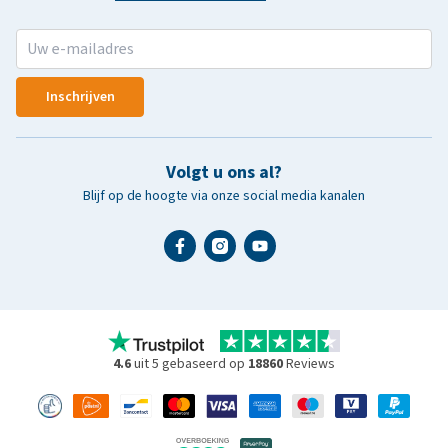
Inschrijven
Volgt u ons al?
Blijf op de hoogte via onze social media kanalen
4.6
uit 5 gebaseerd op
18860
Reviews