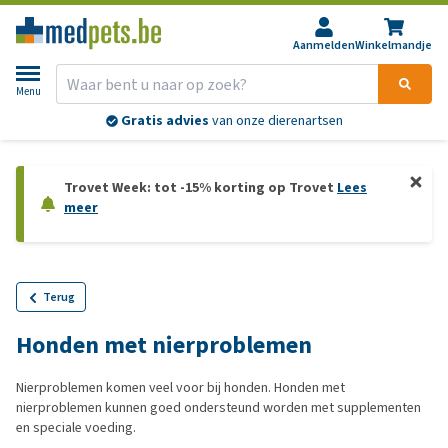
Aanmelden
Winkelmandje
Menu
Gratis advies
van onze dierenartsen
Trovet Week: tot -15% korting op Trovet
Lees
meer
Terug
Honden met nierproblemen
Nierproblemen komen veel voor bij honden. Honden met
nierproblemen kunnen goed ondersteund worden met supplementen
en speciale voeding.