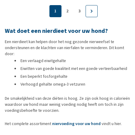
1
2
3
Wat doet een nierdieet voor uw hond?
Een nierdieet kan helpen door het nog gezonde nierweefsel te
ondersteunen en de klachten van nierfalen te verminderen. Dit komt
door:
Een verlaagd eiwitgehalte
Eiwitten van goede kwaliteit met een goede verteerbaarheid
Een beperkt fosforgehalte
Verhoogd gehalte omega-3 vetzuren
De smakelijkheid van deze diëten is hoog. Ze zijn ook hoog in calorieën
waardoor uw hond maar weinig voeding nodig heeft om toch in zijn
voedingsbehoefte te voorzien.
Het complete assortiment
niervoeding voor uw hond
vindt u hier.