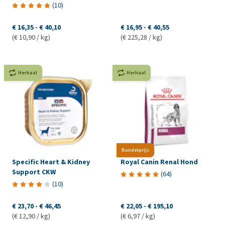
(
10
)
€ 16,35
-
€ 40,10
€ 16,95
-
€ 40,55
(€ 10,90 / kg)
(€ 225,28 / kg)
Herhaal
Herhaal
Bundelprijs
Specific Heart & Kidney
Royal Canin Renal Hond
Support CKW
(
64
)
(
10
)
€ 23,70
-
€ 46,45
€ 22,05
-
€ 195,10
(€ 12,90 / kg)
(€ 6,97 / kg)