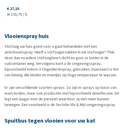
€ 27,15
(€ 135,75 / l)
Vlooienspray huis
Stofzuig uw huis goed voor u gaat behandelen met een
antivlooienspray. Heeft u stofzuigerzakken in uw stofzuiger? Plak
deze dan na iedere stofzuigbeurt dicht en gooi ze buiten in de
vuilcontainer weg. Vervolgens kunt u de omgevingsspray,
bijvoorbeeld Indoor-X Ongediertespray, gebruiken. Daarnaast is het
van belang alle kleden en mandjes op hoge temperatuur te wassen.
Er zijn verschillende soorten sprays. Zo zijn er sprays op basis van
insecticiden, maar ook producten met bijvoorbeeld dimethicone. Dit
legt een laagje over de parasiet waardoor zij niet meer kunnen
bewegen. Een voorbeeld is de Sectolin Vlo & Mijt omgevingsspray.
Spuitbus tegen vlooien voor uw kat