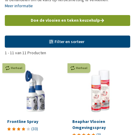
Meer informatie
Doe de vlooien en teken keuzehulp
Filter en sorteer
1
-
11
van
11
Producten
Herhaal
Herhaal
Frontline Spray
Beaphar Vlooien
Omgevingsspray
(
33
)
(
3
)