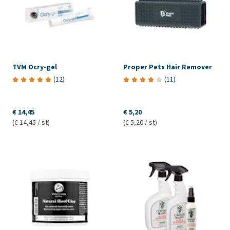
TVM Ocry-gel
Proper Pets Hair Remover
(
12
)
(
11
)
€ 14,45
€ 5,20
(€ 14,45 / st)
(€ 5,20 / st)