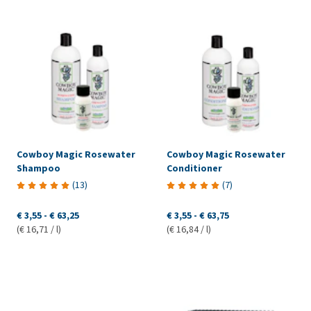
Cowboy Magic Rosewater
Cowboy Magic Rosewater
Shampoo
Conditioner
(
13
)
(
7
)
€ 3,55
-
€ 63,25
€ 3,55
-
€ 63,75
(€ 16,71 / l)
(€ 16,84 / l)