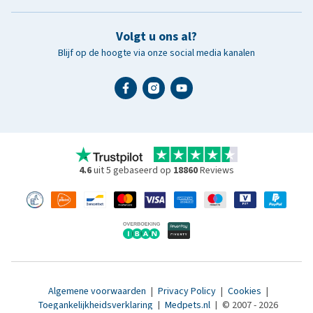
Volgt u ons al?
Blijf op de hoogte via onze social media kanalen
4.6
uit 5 gebaseerd op
18860
Reviews
Algemene voorwaarden
|
Privacy Policy
|
Cookies
|
Toegankelijkheidsverklaring
|
Medpets.nl
|
© 2007 - 2026