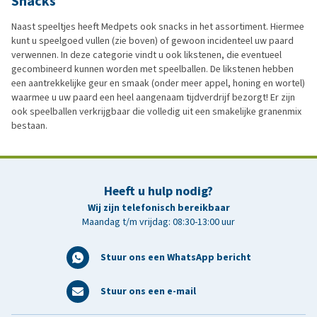
Snacks
Naast speeltjes heeft Medpets ook snacks in het assortiment. Hiermee
kunt u speelgoed vullen (zie boven) of gewoon incidenteel uw paard
verwennen. In deze categorie vindt u ook likstenen, die eventueel
gecombineerd kunnen worden met speelballen. De likstenen hebben
een aantrekkelijke geur en smaak (onder meer appel, honing en wortel)
waarmee u uw paard een heel aangenaam tijdverdrijf bezorgt! Er zijn
ook speelballen verkrijgbaar die volledig uit een smakelijke granenmix
bestaan.
Heeft u hulp nodig?
Wij zijn telefonisch bereikbaar
Maandag t/m vrijdag: 08:30-13:00 uur
Stuur ons een WhatsApp bericht
Stuur ons een e-mail