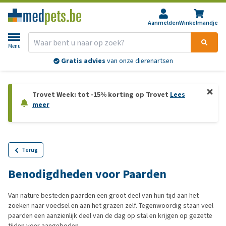
Aanmelden
Winkelmandje
Menu
Gratis advies
van onze dierenartsen
Trovet Week: tot -15% korting op Trovet
Lees
meer
Terug
Benodigdheden voor Paarden
Van nature besteden paarden een groot deel van hun tijd aan het
zoeken naar voedsel en aan het grazen zelf. Tegenwoordig staan veel
paarden een aanzienlijk deel van de dag op stal en krijgen op gezette
tijden voer aangeboden.