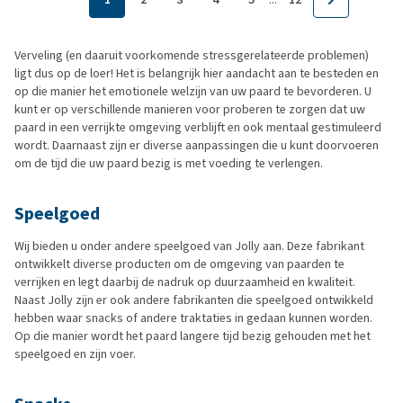
Verveling (en daaruit voorkomende stressgerelateerde problemen)
ligt dus op de loer! Het is belangrijk hier aandacht aan te besteden en
op die manier het emotionele welzijn van uw paard te bevorderen. U
kunt er op verschillende manieren voor proberen te zorgen dat uw
paard in een verrijkte omgeving verblijft en ook mentaal gestimuleerd
wordt. Daarnaast zijn er diverse aanpassingen die u kunt doorvoeren
om de tijd die uw paard bezig is met voeding te verlengen.
Speelgoed
Wij bieden u onder andere speelgoed van Jolly aan. Deze fabrikant
ontwikkelt diverse producten om de omgeving van paarden te
verrijken en legt daarbij de nadruk op duurzaamheid en kwaliteit.
Naast Jolly zijn er ook andere fabrikanten die speelgoed ontwikkeld
hebben waar snacks of andere traktaties in gedaan kunnen worden.
Op die manier wordt het paard langere tijd bezig gehouden met het
speelgoed en zijn voer.