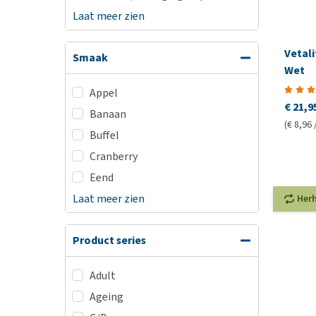
Laat meer zien
Vetali
Smaak
Wet
Appel
€ 21,9
Banaan
(€ 8,96 
Buffel
Cranberry
Eend
Laat meer zien
Her
Product series
Adult
Ageing