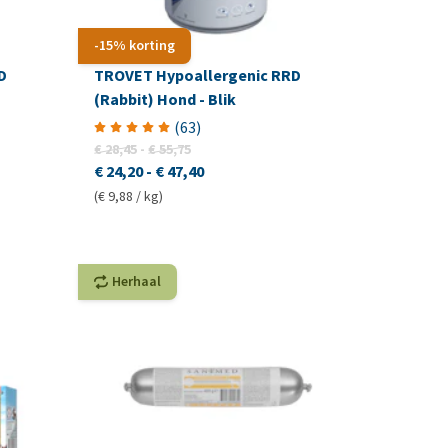
-15% korting
D
TROVET Hypoallergenic RRD
(Rabbit) Hond - Blik
(
63
)
€ 28,45
-
€ 55,75
€ 24,20
-
€ 47,40
(€ 9,88 / kg)
Herhaal