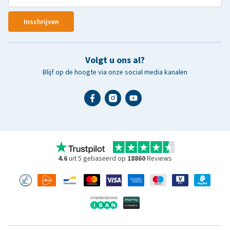
Inschrijven
Volgt u ons al?
Blijf op de hoogte via onze social media kanalen
4.6
uit 5 gebaseerd op
18860
Reviews