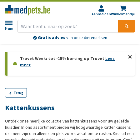
Aanmelden
Winkelmandje
Menu
Gratis advies
van onze dierenartsen
Trovet Week: tot -15% korting op Trovet
Lees
meer
Terug
Kattenkussens
Ontdek onze heerlijke collectie van kattenkussens voor uw geliefde
huisdier. In ons assortiment bieden wij hoogwaardige kattenkussens
die meer zijn dan alleen een plek voor uw kat om te rusten. Kies uit een
verscheidenheid materialen en stijlen die passen bij uw interieur. Geef