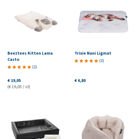
Beeztees Kitten Lama
Trixie Nani Ligmat
Casto
(
3
)
(
2
)
€ 19,05
€ 6,80
(€ 19,05 / st)