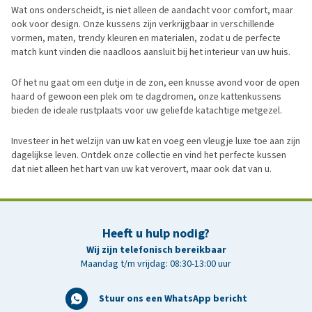
Wat ons onderscheidt, is niet alleen de aandacht voor comfort, maar
ook voor design. Onze kussens zijn verkrijgbaar in verschillende
vormen, maten, trendy kleuren en materialen, zodat u de perfecte
match kunt vinden die naadloos aansluit bij het interieur van uw huis.
Of het nu gaat om een dutje in de zon, een knusse avond voor de open
haard of gewoon een plek om te dagdromen, onze kattenkussens
bieden de ideale rustplaats voor uw geliefde katachtige metgezel.
Investeer in het welzijn van uw kat en voeg een vleugje luxe toe aan zijn
dagelijkse leven. Ontdek onze collectie en vind het perfecte kussen
dat niet alleen het hart van uw kat verovert, maar ook dat van u.
Heeft u hulp nodig?
Wij zijn telefonisch bereikbaar
Maandag t/m vrijdag: 08:30-13:00 uur
Stuur ons een WhatsApp bericht