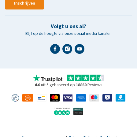
Inschrijven
Volgt u ons al?
Blijf op de hoogte via onze social media kanalen
4.6
uit 5 gebaseerd op
18860
Reviews