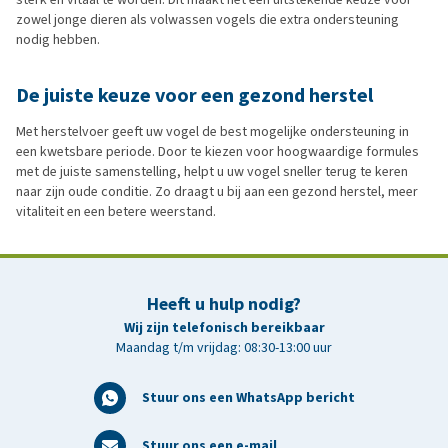
zowel jonge dieren als volwassen vogels die extra ondersteuning
nodig hebben.
De juiste keuze voor een gezond herstel
Met herstelvoer geeft uw vogel de best mogelijke ondersteuning in
een kwetsbare periode. Door te kiezen voor hoogwaardige formules
met de juiste samenstelling, helpt u uw vogel sneller terug te keren
naar zijn oude conditie. Zo draagt u bij aan een gezond herstel, meer
vitaliteit en een betere weerstand.
Heeft u hulp nodig?
Wij zijn telefonisch bereikbaar
Maandag t/m vrijdag: 08:30-13:00 uur
Stuur ons een WhatsApp bericht
Stuur ons een e-mail