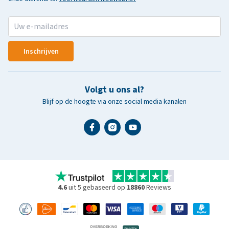
Inschrijven
Volgt u ons al?
Blijf op de hoogte via onze social media kanalen
4.6
uit 5 gebaseerd op
18860
Reviews