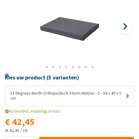
Kies uw product (5 varianten)
51 Degrees North Orthopedisch Storm Matras - S - 58 x 40 x 5
cm
Nu besteld, maandag in huis
€ 42,45
(€ 42,45 / st)