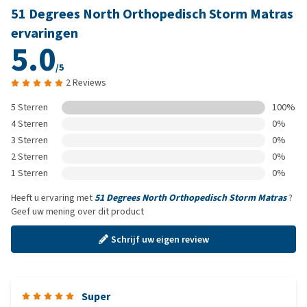
51 Degrees North Orthopedisch Storm Matras
ervaringen
5.0
/5
2 Reviews
5 Sterren
100%
4 Sterren
0%
3 Sterren
0%
2 Sterren
0%
1 Sterren
0%
Heeft u ervaring met
51 Degrees North Orthopedisch Storm Matras
?
Geef uw mening over dit product
Schrijf uw eigen review
Super