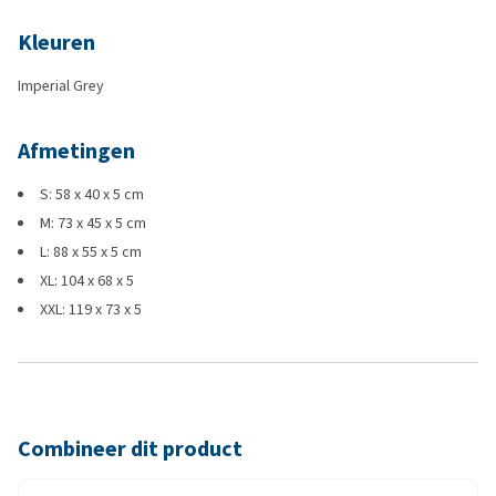
Kleuren
Imperial Grey
Afmetingen
S: 58 x 40 x 5 cm
M: 73 x 45 x 5 cm
L: 88 x 55 x 5 cm
XL: 104 x 68 x 5
XXL: 119 x 73 x 5
Combineer dit product