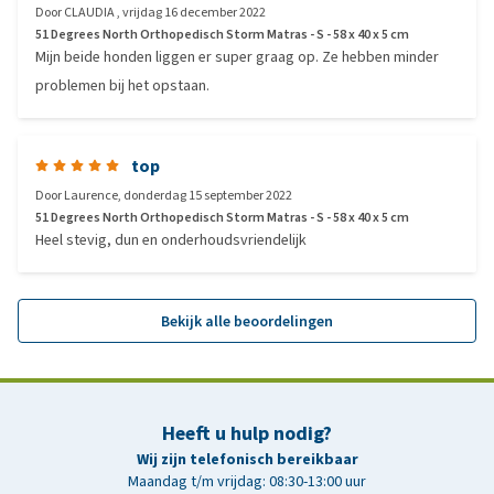
Door
CLAUDIA
,
vrijdag 16 december 2022
51 Degrees North Orthopedisch Storm Matras - S - 58 x 40 x 5 cm
Mijn beide honden liggen er super graag op. Ze hebben minder
problemen bij het opstaan.
top
Door
Laurence
,
donderdag 15 september 2022
51 Degrees North Orthopedisch Storm Matras - S - 58 x 40 x 5 cm
Heel stevig, dun en onderhoudsvriendelijk
Bekijk alle beoordelingen
Heeft u hulp nodig?
Wij zijn telefonisch bereikbaar
Maandag t/m vrijdag: 08:30-13:00 uur