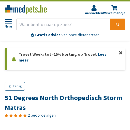
Aanmelden
Winkelmandje
Menu
Gratis advies
van onze dierenartsen
Trovet Week: tot -15% korting op Trovet
Lees
meer
Terug
51 Degrees North Orthopedisch Storm
Matras
2 beoordelingen