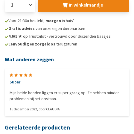
In winkelmandje
Voor 21:30u besteld,
morgen
in huis*
Gratis advies
van onze eigen dierenartsen
4,6/5 ★
op Trustpilot - vertrouwd door duizenden baasjes
Eenvoudig
en
zorgeloos
terugsturen
Wat anderen zeggen
Super
Mijn beide honden liggen er super graag op. Ze hebben minder
problemen bij het opstaan.
16 december 2022
, door
CLAUDIA
Gerelateerde producten