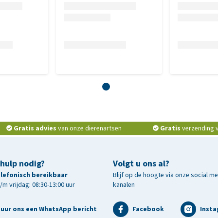
Gratis advies
van onze dierenartsen
Gratis
verzending v.
 hulp nodig?
Volgt u ons al?
telefonisch bereikbaar
Blijf op de hoogte via onze social m
m vrijdag: 08:30-13:00 uur
kanalen
tuur ons een WhatsApp bericht
Facebook
Inst