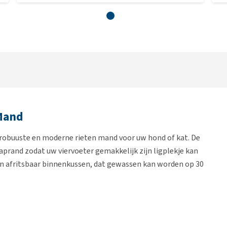
Mand
 robuuste en moderne rieten mand voor uw hond of kat. De
prand zodat uw viervoeter gemakkelijk zijn ligplekje kan
n afritsbaar binnenkussen, dat gewassen kan worden op 30