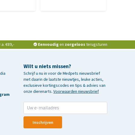
a. €89,-
Eenvoudig
en
zorgeloos
terugsturen
Wilt u niets missen?
edia
Schrijf u nu in voor de Medpets nieuwsbrief
met daarin de laatste nieuwtjes, leuke acties,
exclusieve kortingscodes en tips & advies van
onze dierenarts.
Voorwaarden nieuwsbrief
agram
Inschrijven