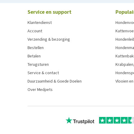
Service en support
Populai
Klantendienst
Hondenvo
Account
Kattenvoe
Verzending & bezorging
Hondenleib
Bestellen
Hondenma
Betalen
Kattenbak
Terugsturen
Krabpalen,
Service & contact
Hondensp
Duurzaamheid & Goede Doelen
Vlooien en
Over Medpets