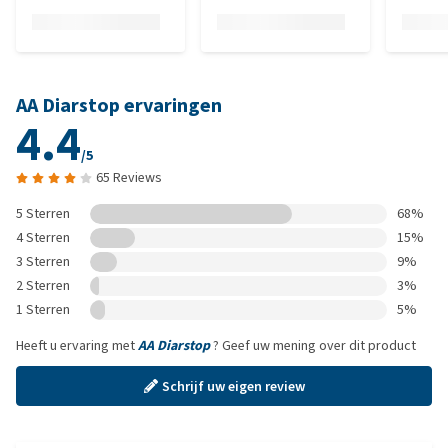
AA Diarstop ervaringen
4.4
/5
65 Reviews
5 Sterren
68%
4 Sterren
15%
3 Sterren
9%
2 Sterren
3%
1 Sterren
5%
Heeft u ervaring met
AA Diarstop
? Geef uw mening over dit product
Schrijf uw eigen review