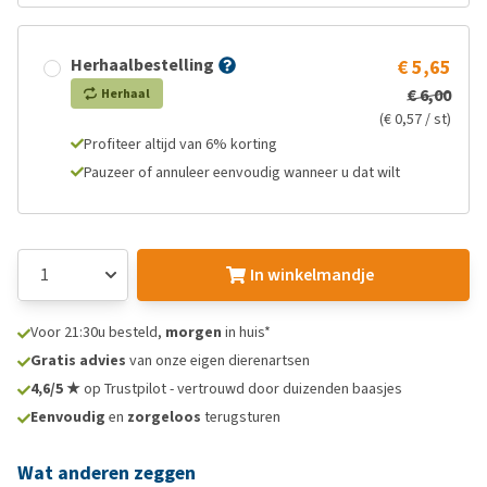
Herhaalbestelling
€ 5,65
€ 6,00
Herhaal
(€ 0,57 / st)
Profiteer altijd van 6% korting
Pauzeer of annuleer eenvoudig wanneer u dat wilt
In winkelmandje
Voor 21:30u besteld,
morgen
in huis*
Gratis advies
van onze eigen dierenartsen
4,6/5 ★
op Trustpilot - vertrouwd door duizenden baasjes
Eenvoudig
en
zorgeloos
terugsturen
Wat anderen zeggen