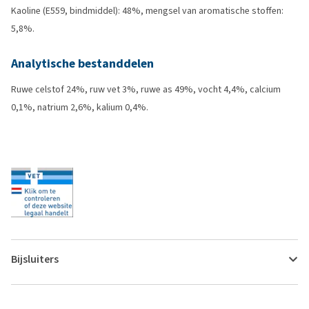
Kaoline (E559, bindmiddel): 48%, mengsel van aromatische stoffen:
5,8%.
Analytische bestanddelen
Ruwe celstof 24%, ruw vet 3%, ruwe as 49%, vocht 4,4%, calcium
0,1%, natrium 2,6%, kalium 0,4%.
Bijsluiters