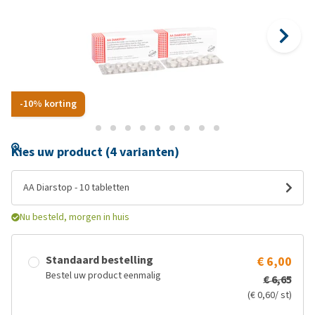
-10% korting
Kies uw product (4 varianten)
AA Diarstop - 10 tabletten
Nu besteld, morgen in huis
Standaard bestelling
€ 6,00
Bestel uw product eenmalig
€ 6,65
(€ 0,60/ st)