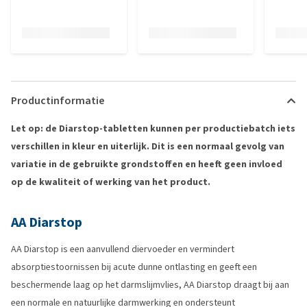
Productinformatie
Let op: de Diarstop-tabletten kunnen per productiebatch iets
verschillen in kleur en uiterlijk. Dit is een normaal gevolg van
variatie in de gebruikte grondstoffen en heeft geen invloed
op de kwaliteit of werking van het product.
AA Diarstop
AA Diarstop is een aanvullend diervoeder en vermindert
absorptiestoornissen bij acute dunne ontlasting en geeft een
beschermende laag op het darmslijmvlies, AA Diarstop draagt bij aan
een normale en natuurlijke darmwerking en ondersteunt