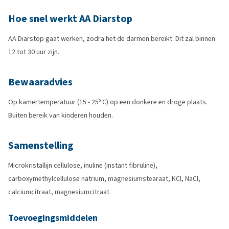
Hoe snel werkt AA Diarstop
AA Diarstop gaat werken, zodra het de darmen bereikt. Dit zal binnen
12 tot 30 uur zijn.
Bewaaradvies
Op kamertemperatuur (15 - 25º C) op een donkere en droge plaats.
Buiten bereik van kinderen houden.
Samenstelling
Microkristallijn cellulose, inuline (instant fibruline),
carboxymethylcellulose natrium, magnesiumstearaat, KCl, NaCl,
calciumcitraat, magnesiumcitraat.
Toevoegingsmiddelen