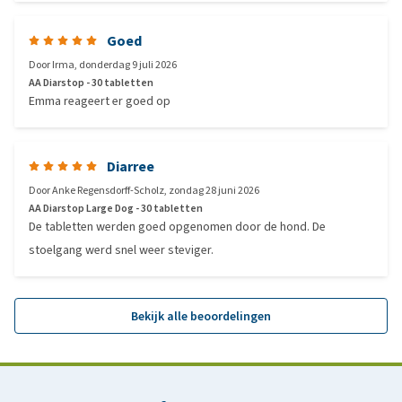
Goed
Door
Irma
,
donderdag 9 juli 2026
AA Diarstop - 30 tabletten
Emma reageert er goed op
Diarree
Door
Anke Regensdorff-Scholz
,
zondag 28 juni 2026
AA Diarstop Large Dog - 30 tabletten
De tabletten werden goed opgenomen door de hond. De
stoelgang werd snel weer steviger.
Bekijk alle beoordelingen