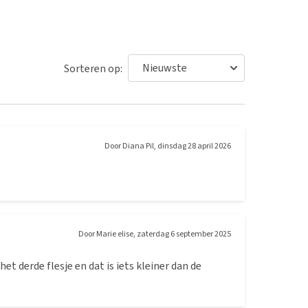
Sorteren op:
Door
Diana Pil
,
dinsdag 28 april 2026
Door
Marie elise
,
zaterdag 6 september 2025
et derde flesje en dat is iets kleiner dan de