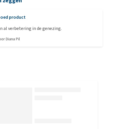
n zeggen
oed product
 al verbetering in de genezing.
door
Diana Pil