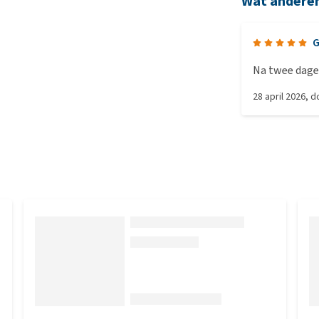
Wat andere
G
Na twee dagen
28 april 2026
, 