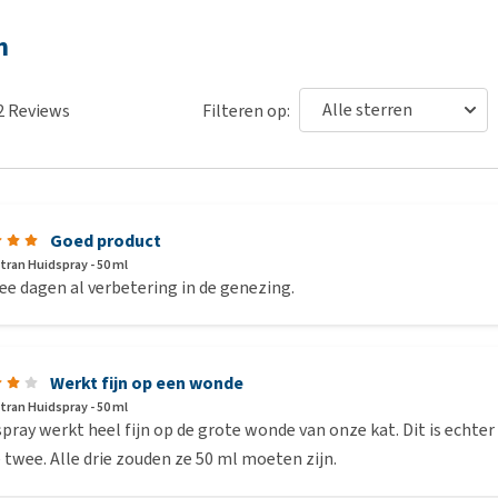
n
2
Reviews
Filteren op:
Goed product
tran Huidspray - 50 ml
e dagen al verbetering in de genezing.
Werkt fijn op een wonde
tran Huidspray - 50 ml
pray werkt heel fijn op de grote wonde van onze kat. Dit is echter h
 twee. Alle drie zouden ze 50 ml moeten zijn.