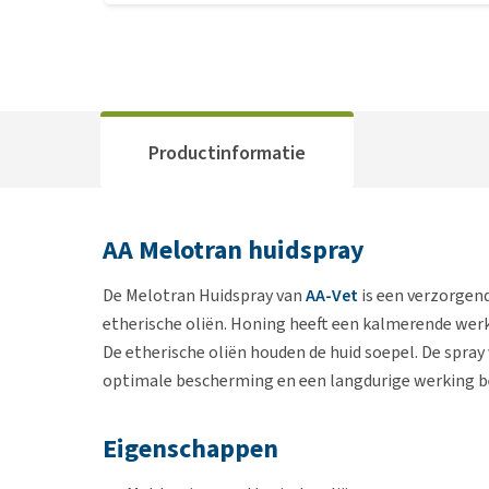
Productinformatie
AA Melotran huidspray
De Melotran Huidspray van
AA-Vet
is een verzorgend
etherische oliën. Honing heeft een kalmerende wer
De etherische oliën houden de huid soepel. De spray
optimale bescherming en een langdurige werking be
Eigenschappen