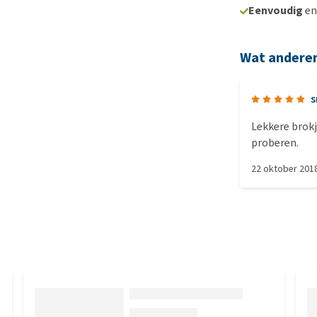
Eenvoudig
e
Wat andere
s
Lekkere brokj
proberen.
22 oktober 201