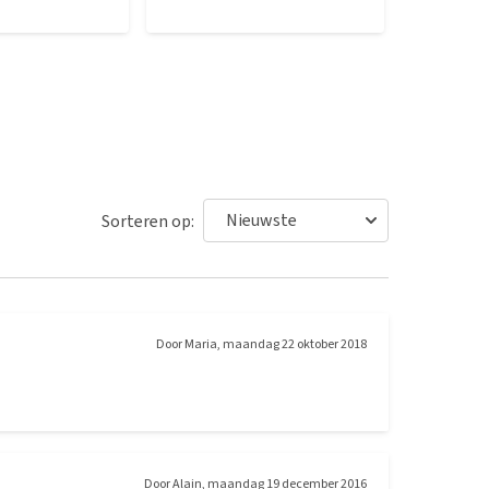
Sorteren op:
Door
Maria
,
maandag 22 oktober 2018
Door
Alain
,
maandag 19 december 2016