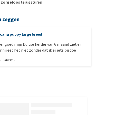
n
zorgeloos
terugsturen
n zeggen
cana puppy large breed
eer goed mijn Duitse herder van 6 maand ziet er
 hij eet het niet zonder dat ik er iets bij doe
oor
Laurens