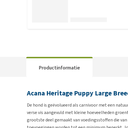
Productinformatie
Acana Heritage Puppy Large Bree
De hond is geëvolueerd als carnivoor met een natuur
verse vis aangevuld met kleine hoeveelheden groent
grootste deel gemaakt van voedingsstoffen die van 
toevoegingen worden tot een minimum beperkt. Jo