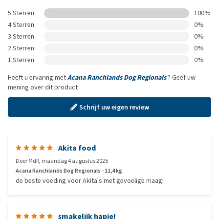
5 Sterren
100%
4 Sterren
0%
3 Sterren
0%
2 Sterren
0%
1 Sterren
0%
Heeft u ervaring met
Acana Ranchlands Dog Regionals
? Geef uw
mening over dit product
Schrijf uw eigen review
Akita food
Door
MdR
,
maandag 4 augustus 2025
Acana Ranchlands Dog Regionals - 11,4 kg
de beste voeding voor Akita's met gevoelige maag!
smakelijk hapje!