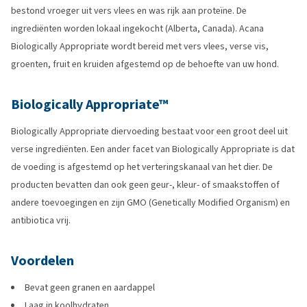
bestond vroeger uit vers vlees en was rijk aan proteïne. De
ingrediënten worden lokaal ingekocht (Alberta, Canada). Acana
Biologically Appropriate wordt bereid met vers vlees, verse vis,
groenten, fruit en kruiden afgestemd op de behoefte van uw hond.
Biologically Appropriate™
Biologically Appropriate diervoeding bestaat voor een groot deel uit
verse ingrediënten. Een ander facet van Biologically Appropriate is dat
de voeding is afgestemd op het verteringskanaal van het dier. De
producten bevatten dan ook geen geur-, kleur- of smaakstoffen of
andere toevoegingen en zijn GMO (Genetically Modified Organism) en
antibiotica vrij.
Voordelen
Bevat geen granen en aardappel
Laag in koolhydraten