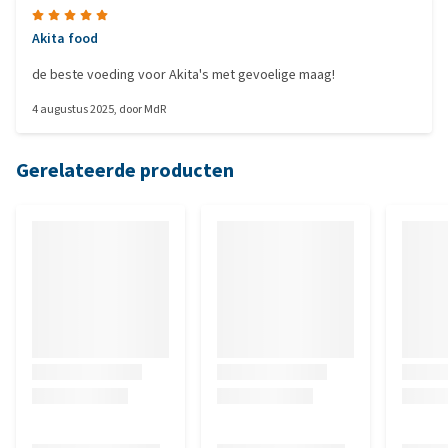
Akita food
de beste voeding voor Akita's met gevoelige maag!
4 augustus 2025
, door
MdR
Gerelateerde producten