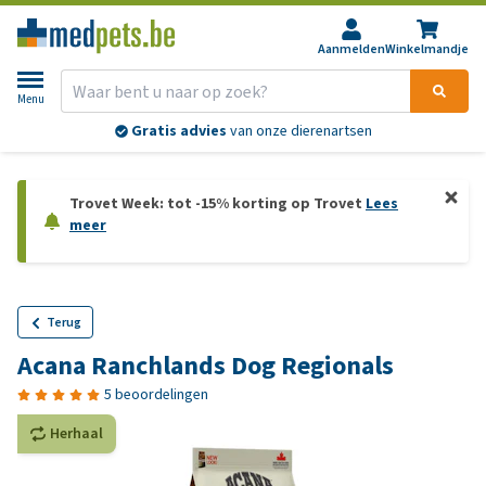
Aanmelden
Winkelmandje
Menu
Gratis advies
van onze dierenartsen
Trovet Week: tot -15% korting op Trovet
Lees
meer
Terug
Acana Ranchlands Dog Regionals
5 beoordelingen
Herhaal