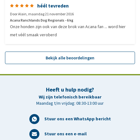
héél tevreden
Door
Alain
,
maandag 21 november 2016
Acana Ranchlands Dog Regionals - 6 kg
Onze honden zijn ook van deze brok van Acana fan ... word hier
met véél smaak veroberd
Bekijk alle beoordelingen
Heeft u hulp nodig?
Wij zijn telefonisch bereikbaar
Maandag t/m vrijdag: 08:30-13:00 uur
Stuur ons een WhatsApp bericht
Stuur ons een e-mail