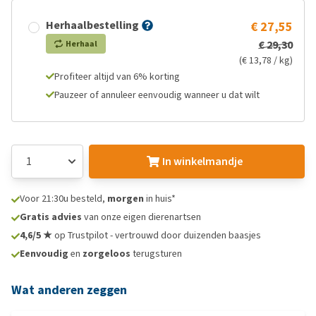
Herhaalbestelling
€ 27,55
€ 29,30
Herhaal
(€ 13,78 / kg)
Profiteer altijd van 6% korting
Pauzeer of annuleer eenvoudig wanneer u dat wilt
In winkelmandje
Voor 21:30u besteld,
morgen
in huis*
Gratis advies
van onze eigen dierenartsen
4,6/5 ★
op Trustpilot - vertrouwd door duizenden baasjes
Eenvoudig
en
zorgeloos
terugsturen
Wat anderen zeggen