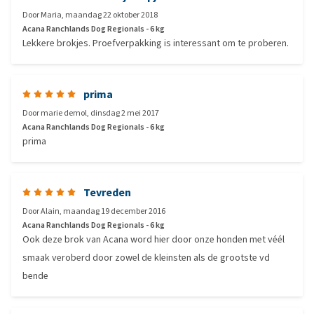
Door
Maria
,
maandag 22 oktober 2018
Acana Ranchlands Dog Regionals - 6 kg
Lekkere brokjes. Proefverpakking is interessant om te proberen.
prima
Door
marie demol
,
dinsdag 2 mei 2017
Acana Ranchlands Dog Regionals - 6 kg
prima
Tevreden
Door
Alain
,
maandag 19 december 2016
Acana Ranchlands Dog Regionals - 6 kg
Ook deze brok van Acana word hier door onze honden met véél
smaak veroberd door zowel de kleinsten als de grootste vd
bende