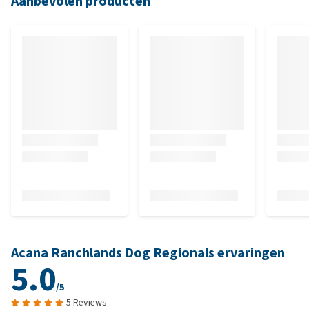
Aanbevolen producten
Acana Ranchlands Dog Regionals ervaringen
5.0
/5
5 Reviews