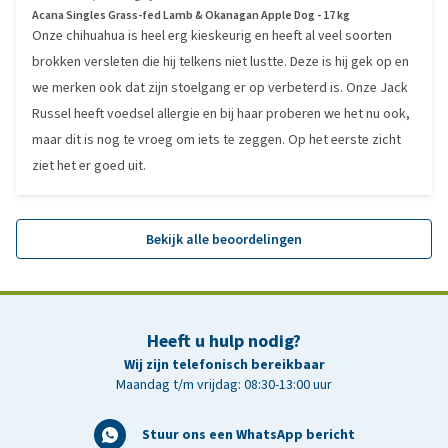
Acana Singles Grass-fed Lamb & Okanagan Apple Dog - 17 kg
Onze chihuahua is heel erg kieskeurig en heeft al veel soorten
brokken versleten die hij telkens niet lustte. Deze is hij gek op en
we merken ook dat zijn stoelgang er op verbeterd is. Onze Jack
Russel heeft voedsel allergie en bij haar proberen we het nu ook,
maar dit is nog te vroeg om iets te zeggen. Op het eerste zicht
ziet het er goed uit.
Bekijk alle beoordelingen
Heeft u hulp nodig?
Wij zijn telefonisch bereikbaar
Maandag t/m vrijdag: 08:30-13:00 uur
Stuur ons een WhatsApp bericht