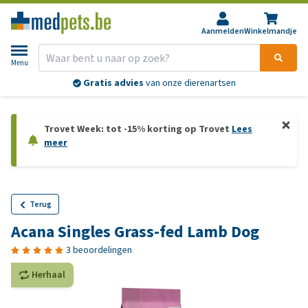
Aanmelden
Winkelmandje
Menu
Gratis advies
van onze dierenartsen
Trovet Week: tot -15% korting op Trovet
Lees
meer
Terug
Acana Singles Grass-fed Lamb Dog
3 beoordelingen
Herhaal