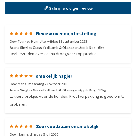
Schrijf uw eigen review
Review over mijn bestelling
Door
Tournoy Henriette
,
vrijdag 15 september 2023
Acana Singles Grass-fed Lamb & Okanagan Apple Dog - 6 kg
Heel tevreden over acana droogvoer top product
smakelijk hapje!
Door
Maria
,
maandag 22 oktober 2018
Acana Singles Grass-fed Lamb & Okanagan Apple Dog - 17 kg
Lekkere brokjes voor de honden. Proefverpakking is goed om te
proberen.
Zeer voedzaam en smakelijk
Door
Hanne
,
dinsdag 5 juli 2016