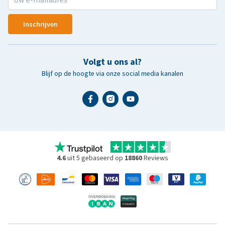
Inschrijven
Volgt u ons al?
Blijf op de hoogte via onze social media kanalen
4.6
uit 5 gebaseerd op
18860
Reviews