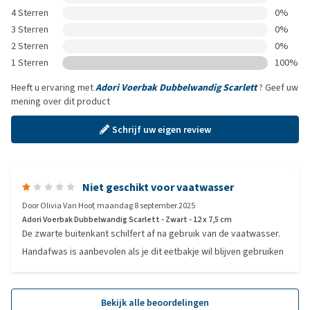
4 Sterren
0%
3 Sterren
0%
2 Sterren
0%
1 Sterren
100%
Heeft u ervaring met
Adori Voerbak Dubbelwandig Scarlett
? Geef uw
mening over dit product
Schrijf uw eigen review
Niet geschikt voor vaatwasser
Door
Olivia Van Hoof
,
maandag 8 september 2025
Adori Voerbak Dubbelwandig Scarlett - Zwart - 12 x 7,5 cm
De zwarte buitenkant schilfert af na gebruik van de vaatwasser.
Handafwas is aanbevolen als je dit eetbakje wil blijven gebruiken
Bekijk alle beoordelingen