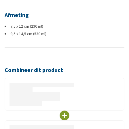
Afmeting
7,5 x 12 cm (230 ml)
9,5 x 14,5 cm (530 ml)
Combineer dit product