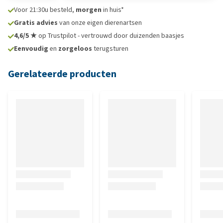
Voor 21:30u besteld,
morgen
in huis*
Gratis advies
van onze eigen dierenartsen
4,6/5 ★
op Trustpilot - vertrouwd door duizenden baasjes
Eenvoudig
en
zorgeloos
terugsturen
Gerelateerde producten