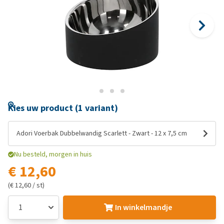
Kies uw product (1 variant)
Adori Voerbak Dubbelwandig Scarlett - Zwart - 12 x 7,5 cm
Nu besteld, morgen in huis
€ 12,60
(€ 12,60 / st)
In winkelmandje