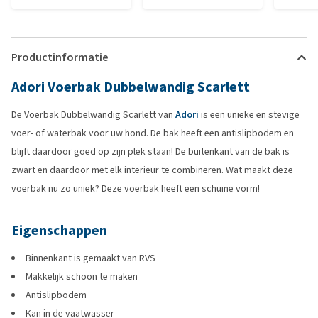
Productinformatie
Adori Voerbak Dubbelwandig Scarlett
De Voerbak Dubbelwandig Scarlett van
Adori
is een unieke en stevige
voer- of waterbak voor uw hond. De bak heeft een antislipbodem en
blijft daardoor goed op zijn plek staan! De buitenkant van de bak is
zwart en daardoor met elk interieur te combineren. Wat maakt deze
voerbak nu zo uniek? Deze voerbak heeft een schuine vorm!
Eigenschappen
Binnenkant is gemaakt van RVS
Makkelijk schoon te maken
Antislipbodem
Kan in de vaatwasser