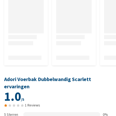
Adori Voerbak Dubbelwandig Scarlett
ervaringen
1.0
/5
1 Reviews
5 Sterren
0%