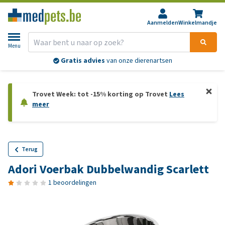
Aanmelden
Winkelmandje
Menu
Gratis advies
van onze dierenartsen
Trovet Week: tot -15% korting op Trovet
Lees
meer
Terug
Adori Voerbak Dubbelwandig Scarlett
1 beoordelingen