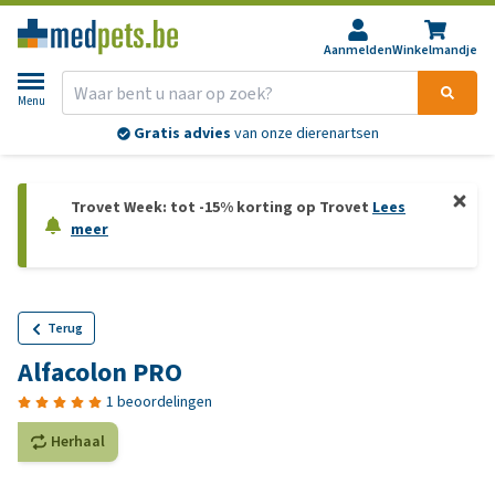
Aanmelden
Winkelmandje
Menu
Gratis advies
van onze dierenartsen
Trovet Week: tot -15% korting op Trovet
Lees
meer
Terug
Alfacolon PRO
1 beoordelingen
Herhaal