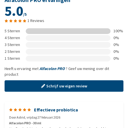
Alfacolon PRO ervaringen
5.0
/5
1 Reviews
5 Sterren
100%
4 Sterren
0%
3 Sterren
0%
2 Sterren
0%
1 Sterren
0%
Heeft u ervaring met
Alfacolon PRO
? Geef uw mening over dit
product
Schrijf uw eigen review
Effectieve probiotica
Door
Astrid
,
vrijdag 27 februari 2026
Alfacolon PRO - 30 ml