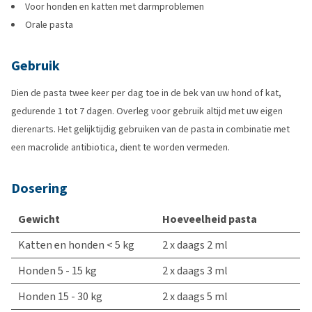
Voor honden en katten met darmproblemen
Orale pasta
Gebruik
Dien de pasta twee keer per dag toe in de bek van uw hond of kat,
gedurende 1 tot 7 dagen. Overleg voor gebruik altijd met uw eigen
dierenarts. Het gelijktijdig gebruiken van de pasta in combinatie met
een macrolide antibiotica, dient te worden vermeden.
Dosering
Gewicht
Hoeveelheid pasta
Katten en honden < 5 kg
2 x daags 2 ml
Honden 5 - 15 kg
2 x daags 3 ml
Honden 15 - 30 kg
2 x daags 5 ml