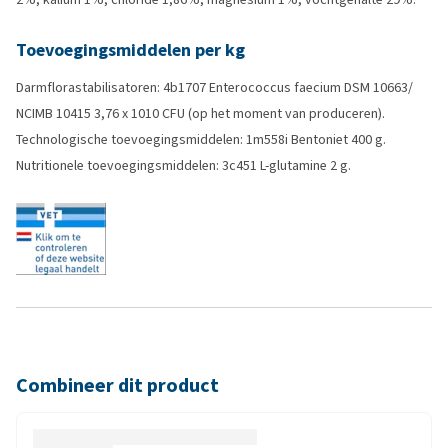
Toevoegingsmiddelen per kg
Darmflorastabilisatoren: 4b1707 Enterococcus faecium DSM 10663/
NCIMB 10415 3,76 x 1010 CFU (op het moment van produceren).
Technologische toevoegingsmiddelen: 1m558i Bentoniet 400 g.
Nutritionele toevoegingsmiddelen: 3c451 L-glutamine 2 g.
Combineer dit product