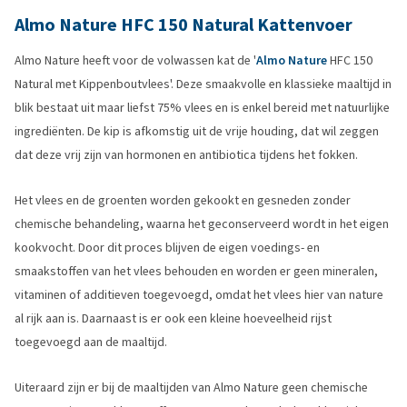
Almo Nature HFC 150 Natural Kattenvoer
Almo Nature heeft voor de volwassen kat de '
Almo Nature
HFC 150
Natural met Kippenboutvlees'. Deze smaakvolle en klassieke maaltijd in
blik bestaat uit maar liefst 75% vlees en is enkel bereid met natuurlijke
ingrediënten. De kip is afkomstig uit de vrije houding, dat wil zeggen
dat deze vrij zijn van hormonen en antibiotica tijdens het fokken.
Het vlees en de groenten worden gekookt en gesneden zonder
chemische behandeling, waarna het geconserveerd wordt in het eigen
kookvocht. Door dit proces blijven de eigen voedings- en
smaakstoffen van het vlees behouden en worden er geen mineralen,
vitaminen of additieven toegevoegd, omdat het vlees hier van nature
al rijk aan is. Daarnaast is er ook een kleine hoeveelheid rijst
toegevoegd aan de maaltijd.
Uiteraard zijn er bij de maaltijden van Almo Nature geen chemische