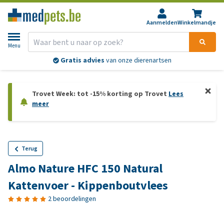
Aanmelden
Winkelmandje
Menu
Gratis advies
van onze dierenartsen
Trovet Week: tot -15% korting op Trovet
Lees
meer
Terug
Almo Nature HFC 150 Natural
Kattenvoer - Kippenboutvlees
2 beoordelingen