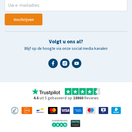
Inschrijven
Volgt u ons al?
Blijf op de hoogte via onze social media kanalen
4.6
uit 5 gebaseerd op
18860
Reviews