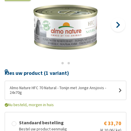
Kies uw product (1 variant)
Almo Nature HFC 70 Natural - Tonijn met Jonge Ansjovis -
24x70g
Nu besteld, morgen in huis
Standaard bestelling
€ 33,70
Bestel uw product eenmalig
(€ 20,06/ kg)