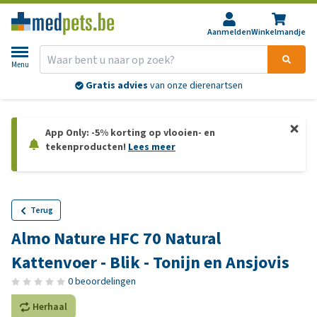
Aanmelden
Winkelmandje
Menu
Gratis advies
van onze dierenartsen
App Only: -5% korting op vlooien- en
tekenproducten!
Lees meer
Terug
Almo Nature HFC 70 Natural
Kattenvoer - Blik - Tonijn en Ansjovis
0 beoordelingen
Herhaal