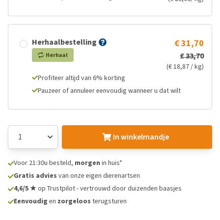
Herhaalbestelling
€ 31,70
€ 33,70
Herhaal
(€ 18,87 / kg)
Profiteer altijd van 6% korting
Pauzeer of annuleer eenvoudig wanneer u dat wilt
In winkelmandje
Voor 21:30u besteld,
morgen
in huis*
Gratis advies
van onze eigen dierenartsen
4,6/5 ★
op Trustpilot - vertrouwd door duizenden baasjes
Eenvoudig
en
zorgeloos
terugsturen