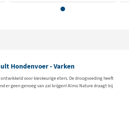
dult Hondenvoer - Varken
l ontwikkeld voor kieskeurige eters. De droogvoeding heeft
nd er geen genoeg van zal krijgen! Almo Nature draagt bij