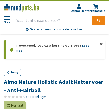
Aanmelden
Winkelmandje
Menu
Gratis advies
van onze dierenartsen
Trovet Week: tot -15% korting op Trovet
Lees
meer
Terug
Almo Nature Holistic Adult Kattenvoer
- Anti-Hairball
0 beoordelingen
Herhaal