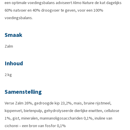
een optimale voedingsbalans adviseert Almo Nature de kat dagelijks
60% natvoer en 40% droogvoer te geven, voor een 100%
voedingsbalans.
Smaak
Zalm
Inhoud
2 kg
Samenstelling
Verse Zalm 26%, gedroogde kip 23,2%, mais, bruine rijstmeel,
kippenvet, bietenpulp, gehydrolyseerde dierlijke eiwitten, cellulose
1%, gist, mineralen, mannanoligosacchariden 0,1%, inuline van
cichorei – een bron van fosfor 0,1%