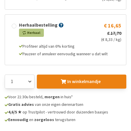
Herhaalbestelling
€ 16,65
€ 17,70
Herhaal
(€ 8,33 / kg)
Profiteer altijd van 6% korting
Pauzeer of annuleer eenvoudig wanneer u dat wilt
In winkelmandje
Voor 21:30u besteld,
morgen
in huis*
Gratis advies
van onze eigen dierenartsen
4,6/5 ★
op Trustpilot - vertrouwd door duizenden baasjes
Eenvoudig
en
zorgeloos
terugsturen