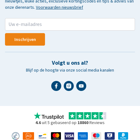
nieuwtjes, leuke acties, exclusieve kortingscodes en tips & advies van
onze dierenarts.
Voorwaarden nieuwsbrief
Inschrijven
Volgt u ons al?
Blijf op de hoogte via onze social media kanalen
4.6
uit 5 gebaseerd op
18860
Reviews