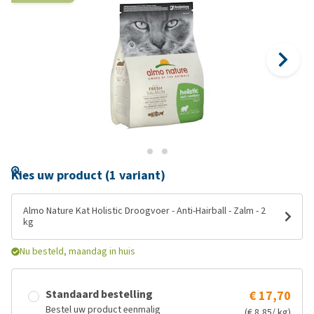
Kies uw product (1 variant)
Almo Nature Kat Holistic Droogvoer - Anti-Hairball - Zalm - 2
kg
Nu besteld, maandag in huis
Standaard bestelling
€ 17,70
Bestel uw product eenmalig
(€ 8,85/ kg)