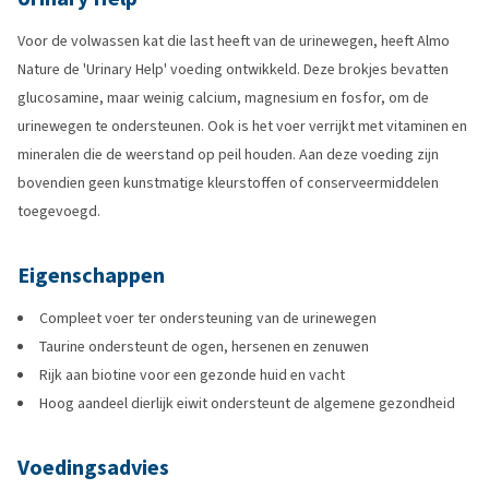
Voor de volwassen kat die last heeft van de urinewegen, heeft Almo
Nature de 'Urinary Help' voeding ontwikkeld. Deze brokjes bevatten
glucosamine, maar weinig calcium, magnesium en fosfor, om de
urinewegen te ondersteunen. Ook is het voer verrijkt met vitaminen en
mineralen die de weerstand op peil houden. Aan deze voeding zijn
bovendien geen kunstmatige kleurstoffen of conserveermiddelen
toegevoegd.
Eigenschappen
Compleet voer ter ondersteuning van de urinewegen
Taurine ondersteunt de ogen, hersenen en zenuwen
Rijk aan biotine voor een gezonde huid en vacht
Hoog aandeel dierlijk eiwit ondersteunt de algemene gezondheid
Voedingsadvies