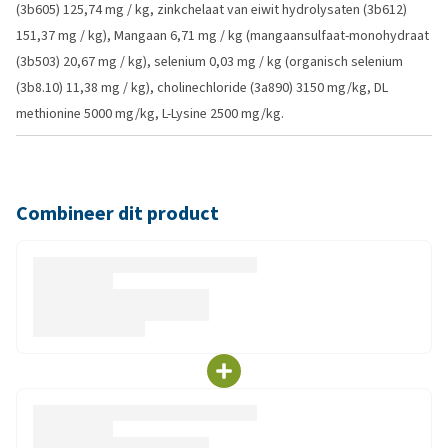
(3b605) 125,74 mg / kg, zinkchelaat van eiwit hydrolysaten (3b612)
151,37 mg / kg), Mangaan 6,71 mg / kg (mangaansulfaat-monohydraat
(3b503) 20,67 mg / kg), selenium 0,03 mg / kg (organisch selenium
(3b8.10) 11,38 mg / kg), cholinechloride (3a890) 3150 mg/kg, DL
methionine 5000 mg/kg, L-Lysine 2500 mg/kg.
Combineer dit product