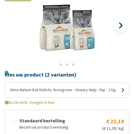
Kies uw product (2 varianten)
Almo Nature Kat Holistic Droogvoer - Urinary Help - Kip - 2 kg
Nu besteld, morgen in huis
Standaard bestelling
€ 22,10
Bestel uw product eenmalig
(€ 11,05/ kg)