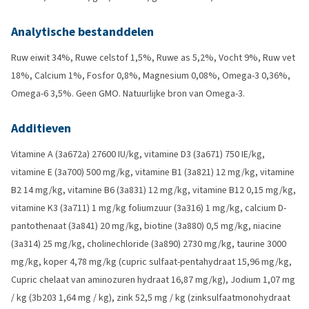
Analytische bestanddelen
Ruw eiwit 34%, Ruwe celstof 1,5%, Ruwe as 5,2%, Vocht 9%, Ruw vet
18%, Calcium 1%, Fosfor 0,8%, Magnesium 0,08%, Omega-3 0,36%,
Omega-6 3,5%. Geen GMO. Natuurlijke bron van Omega-3.
Additieven
Vitamine A (3a672a) 27600 IU/kg, vitamine D3 (3a671) 750 IE/kg,
vitamine E (3a700) 500 mg/kg, vitamine B1 (3a821) 12 mg/kg, vitamine
B2 14 mg/kg, vitamine B6 (3a831) 12 mg/kg, vitamine B12 0,15 mg/kg,
vitamine K3 (3a711) 1 mg/kg foliumzuur (3a316) 1 mg/kg, calcium D-
pantothenaat (3a841) 20 mg/kg, biotine (3a880) 0,5 mg/kg, niacine
(3a314) 25 mg/kg, cholinechloride (3a890) 2730 mg/kg, taurine 3000
mg/kg, koper 4,78 mg/kg (cupric sulfaat-pentahydraat 15,96 mg/kg,
Cupric chelaat van aminozuren hydraat 16,87 mg/kg), Jodium 1,07 mg
/ kg (3b203 1,64 mg / kg), zink 52,5 mg / kg (zinksulfaatmonohydraat