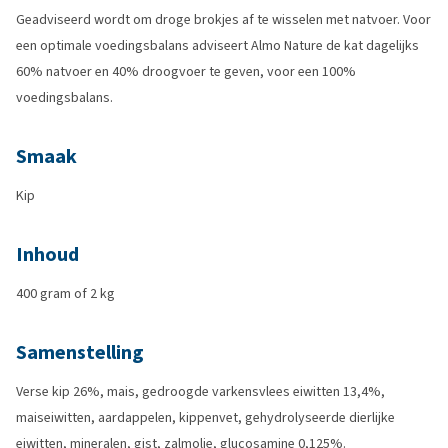
Geadviseerd wordt om droge brokjes af te wisselen met natvoer. Voor
een optimale voedingsbalans adviseert Almo Nature de kat dagelijks
60% natvoer en 40% droogvoer te geven, voor een 100%
voedingsbalans.
Smaak
Kip
Inhoud
400 gram of 2 kg
Samenstelling
Verse kip 26%, mais, gedroogde varkensvlees eiwitten 13,4%,
maiseiwitten, aardappelen, kippenvet, gehydrolyseerde dierlijke
eiwitten, mineralen, gist, zalmolie, glucosamine 0,125%.