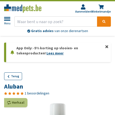
Aanmelden
Winkelmandje
Menu
Gratis advies
van onze dierenartsen
App Only: -5% korting op vlooien- en
tekenproducten!
Lees meer
Terug
Aluban
1 beoordelingen
Herhaal