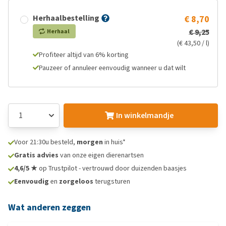
Herhaalbestelling
€ 8,70
€ 9,25
Herhaal
(€ 43,50 / l)
Profiteer altijd van 6% korting
Pauzeer of annuleer eenvoudig wanneer u dat wilt
In winkelmandje
Voor 21:30u besteld,
morgen
in huis*
Gratis advies
van onze eigen dierenartsen
4,6/5 ★
op Trustpilot - vertrouwd door duizenden baasjes
Eenvoudig
en
zorgeloos
terugsturen
Wat anderen zeggen