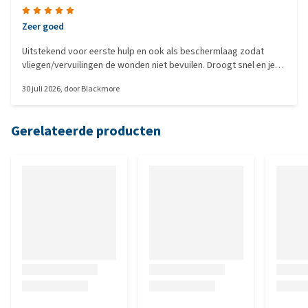
Zeer goed
Uitstekend voor eerste hulp en ook als beschermlaag zodat
vliegen/vervuilingen de wonden niet bevuilen. Droogt snel en je
kunt er ook zalven mee afdekken.
30 juli 2026
, door
Blackmore
Gerelateerde producten