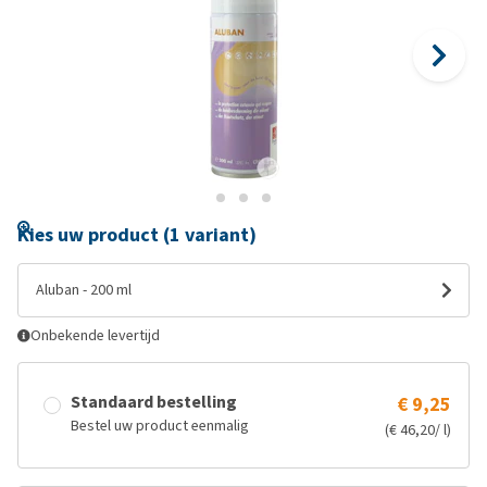
Kies uw product (1 variant)
Aluban - 200 ml
Onbekende levertijd
Standaard bestelling
€ 9,25
Bestel uw product eenmalig
(€ 46,20/ l)