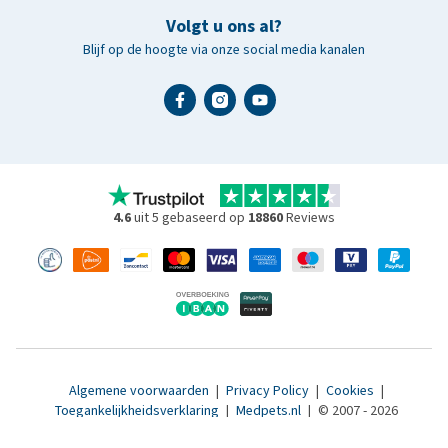
Volgt u ons al?
Blijf op de hoogte via onze social media kanalen
4.6
uit 5 gebaseerd op
18860
Reviews
Algemene voorwaarden
|
Privacy Policy
|
Cookies
|
Toegankelijkheidsverklaring
|
Medpets.nl
|
© 2007 - 2026
www.medpets.be