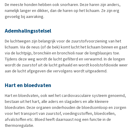
De meeste honden hebben ook snorharen. Deze haren zijn anders,
namelijk langer en dikker, dan de haren op het lichaam. Ze zijn erg
gevoelig bij aanraking.
Ademhalingsstelsel
De luchtwegen zijn belangrijk voor de zuurstofvoorziening van het
lichaam. Via de neus (of de bek) komt lucht het lichaam binnen en gaat
via de luchtpijp, bronchiën en bronchioli naar de longblaasjes toe.
Tijdens deze weg wordt de lucht gefilterd en verwarmd. In de longen
wordt de zuurstof uit de lucht gehaald en wordt koolstofdioxide weer
aan de lucht afgegeven die vervolgens wordt uitgeademd.
Hart en bloedvaten
Hart en bloedvaten, ook wel het cardiovasculaire systeem genoemd,
bestaan uit het hart, alle aders en slagaders en alle kleinere
bloedvaten. Deze organen onderhouden de bloedsomloop en zorgen
voor het transport van zuurstof, voedingsstoffen, bloedcellen,
afvalstoffen etc. Bloed heeft daarnaast nog een functie in de
thermoregulatie.