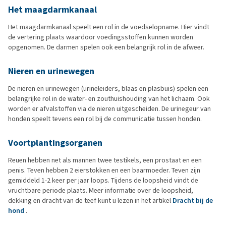
Het maagdarmkanaal
Het maagdarmkanaal speelt een rol in de voedselopname. Hier vindt
de vertering plaats waardoor voedingsstoffen kunnen worden
opgenomen. De darmen spelen ook een belangrijk rol in de afweer.
Nieren en urinewegen
De nieren en urinewegen (urineleiders, blaas en plasbuis) spelen een
belangrijke rol in de water- en zouthuishouding van het lichaam. Ook
worden er afvalstoffen via de nieren uitgescheiden. De urinegeur van
honden speelt tevens een rol bij de communicatie tussen honden.
Voortplantingsorganen
Reuen hebben net als mannen twee testikels, een prostaat en een
penis. Teven hebben 2 eierstokken en een baarmoeder. Teven zijn
gemiddeld 1-2 keer per jaar loops. Tijdens de loopsheid vindt de
vruchtbare periode plaats. Meer informatie over de loopsheid,
dekking en dracht van de teef kunt u lezen in het artikel
Dracht bij de
hond
.