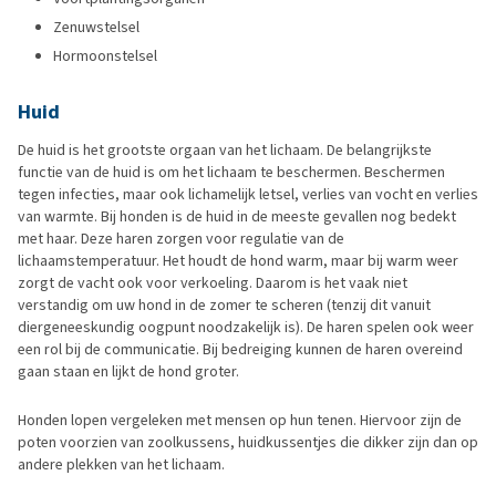
Zenuwstelsel
Hormoonstelsel
Huid
De huid is het grootste orgaan van het lichaam. De belangrijkste
functie van de huid is om het lichaam te beschermen. Beschermen
tegen infecties, maar ook lichamelijk letsel, verlies van vocht en verlies
van warmte. Bij honden is de huid in de meeste gevallen nog bedekt
met haar. Deze haren zorgen voor regulatie van de
lichaamstemperatuur. Het houdt de hond warm, maar bij warm weer
zorgt de vacht ook voor verkoeling. Daarom is het vaak niet
verstandig om uw hond in de zomer te scheren (tenzij dit vanuit
diergeneeskundig oogpunt noodzakelijk is). De haren spelen ook weer
een rol bij de communicatie. Bij bedreiging kunnen de haren overeind
gaan staan en lijkt de hond groter.
Honden lopen vergeleken met mensen op hun tenen. Hiervoor zijn de
poten voorzien van zoolkussens, huidkussentjes die dikker zijn dan op
andere plekken van het lichaam.