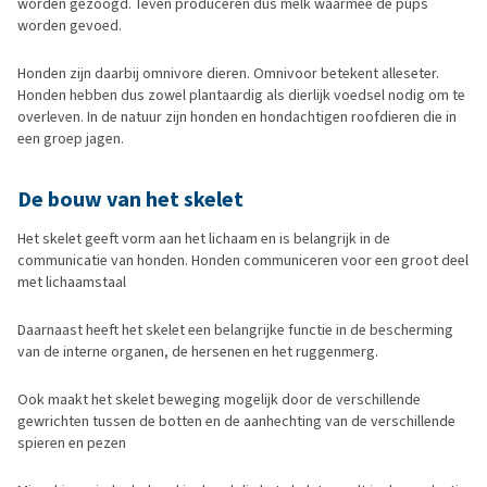
worden gezoogd. Teven produceren dus melk waarmee de pups
worden gevoed.
Honden zijn daarbij omnivore dieren. Omnivoor betekent alleseter.
Honden hebben dus zowel plantaardig als dierlijk voedsel nodig om te
overleven. In de natuur zijn honden en hondachtigen roofdieren die in
een groep jagen.
De bouw van het skelet
Het skelet geeft vorm aan het lichaam en is belangrijk in de
communicatie van honden. Honden communiceren voor een groot deel
met lichaamstaal
Daarnaast heeft het skelet een belangrijke functie in de bescherming
van de interne organen, de hersenen en het ruggenmerg.
Ook maakt het skelet beweging mogelijk door de verschillende
gewrichten tussen de botten en de aanhechting van de verschillende
spieren en pezen