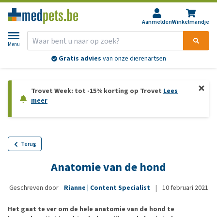
Aanmelden
Winkelmandje
Menu
Gratis advies
van onze dierenartsen
Trovet Week: tot -15% korting op Trovet
Lees
meer
Terug
Anatomie van de hond
Geschreven door
Rianne | Content Specialist
|
10 februari 2021
Het gaat te ver om de hele anatomie van de hond te