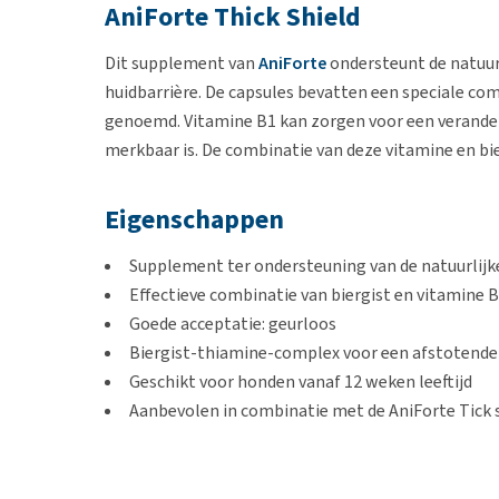
AniForte Thick Shield
Dit supplement van
AniForte
ondersteunt de natuurl
huidbarrière. De capsules bevatten een speciale com
genoemd. Vitamine B1 kan zorgen voor een veranderi
merkbaar is. De combinatie van deze vitamine en bi
Eigenschappen
Supplement ter ondersteuning van de natuurlijk
Effectieve combinatie van biergist en vitamine 
Goede acceptatie: geurloos
Biergist-thiamine-complex voor een afstotende
Geschikt voor honden vanaf 12 weken leeftijd
Aanbevolen in combinatie met de AniForte Tick 
Gebruik