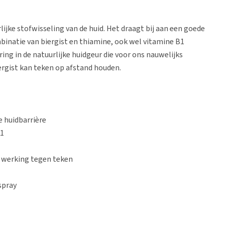
ijke stofwisseling van de huid. Het draagt bij aan een goede
binatie van biergist en thiamine, ook wel vitamine B1
ng in de natuurlijke huidgeur die voor ons nauwelijks
ergist kan teken op afstand houden.
e huidbarrière
B1
 werking tegen teken
spray