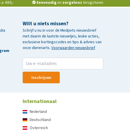
a. €89,-
Eenvoudig
en
zorgeloos
terugsturen
Wilt u niets missen?
edia
Schrijf u nu in voor de Medpets nieuwsbrief
met daarin de laatste nieuwtjes, leuke acties,
exclusieve kortingscodes en tips & advies van
onze dierenarts.
Voorwaarden nieuwsbrief
agram
Inschrijven
Internationaal
Nederland
Deutschland
Österreich