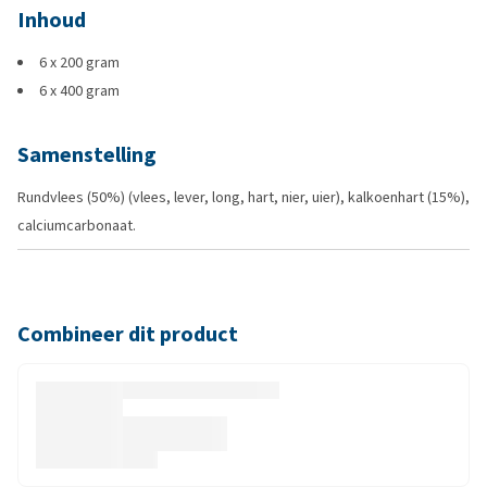
Inhoud
6 x 200 gram
6 x 400 gram
Samenstelling
Rundvlees (50%) (vlees, lever, long, hart, nier, uier), kalkoenhart (15%),
calciumcarbonaat.
Combineer dit product