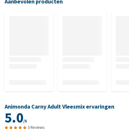
Aanbevolen producten
Animonda Carny Adult Vleesmix ervaringen
5.0
/5
3 Reviews