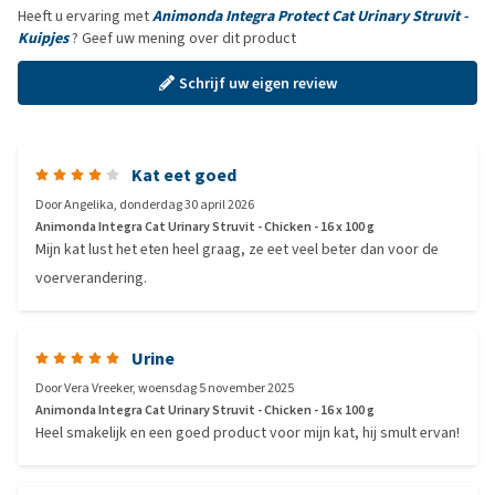
Heeft u ervaring met
Animonda Integra Protect Cat Urinary Struvit -
Kuipjes
? Geef uw mening over dit product
Schrijf uw eigen review
Kat eet goed
Door
Angelika
,
donderdag 30 april 2026
Animonda Integra Cat Urinary Struvit - Chicken - 16 x 100 g
Mijn kat lust het eten heel graag, ze eet veel beter dan voor de
voerverandering.
Urine
Door
Vera Vreeker
,
woensdag 5 november 2025
Animonda Integra Cat Urinary Struvit - Chicken - 16 x 100 g
Heel smakelijk en een goed product voor mijn kat, hij smult ervan!