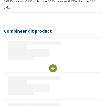
0.013%. kalium 0.25%. chloride 0.18%. zwavel 0.19% . taurine 0.75
g/kg.
Combineer dit product