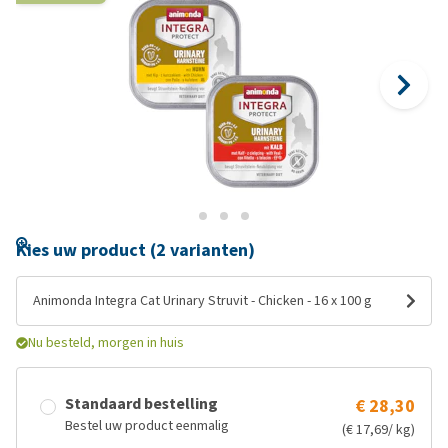
Kies uw product (2 varianten)
Animonda Integra Cat Urinary Struvit - Chicken - 16 x 100 g
Nu besteld, morgen in huis
Standaard bestelling
€ 28,30
Bestel uw product eenmalig
(€ 17,69/ kg)