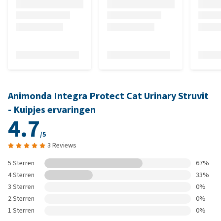
Animonda Integra Protect Cat Urinary Struvit
- Kuipjes ervaringen
4.7
/5
3 Reviews
5 Sterren
67%
4 Sterren
33%
3 Sterren
0%
2 Sterren
0%
1 Sterren
0%