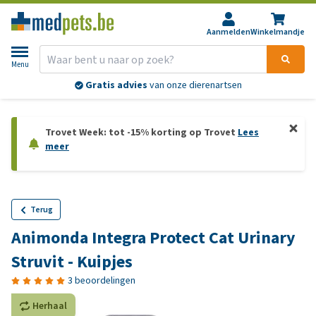
Aanmelden
Winkelmandje
Menu
Gratis advies
van onze dierenartsen
Trovet Week: tot -15% korting op Trovet
Lees
meer
Terug
Animonda Integra Protect Cat Urinary
Struvit - Kuipjes
3 beoordelingen
Herhaal