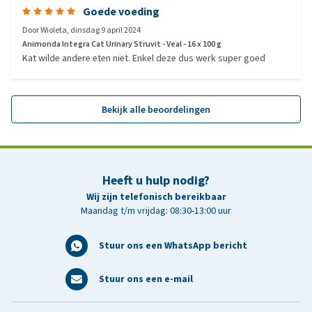
Goede voeding
Door
Wioleta
,
dinsdag 9 april 2024
Animonda Integra Cat Urinary Struvit - Veal - 16 x 100 g
Kat wilde andere eten niet. Enkel deze dus werk super goed
Bekijk alle beoordelingen
Heeft u hulp nodig?
Wij zijn telefonisch bereikbaar
Maandag t/m vrijdag: 08:30-13:00 uur
Stuur ons een WhatsApp bericht
Stuur ons een e-mail