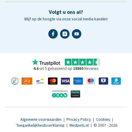
Volgt u ons al?
Blijf op de hoogte via onze social media kanalen
4.6
uit 5 gebaseerd op
18860
Reviews
Algemene voorwaarden
|
Privacy Policy
|
Cookies
|
Toegankelijkheidsverklaring
|
Medpets.nl
|
© 2007 - 2026
www.medpets.be