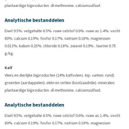
plantaardige bijproducten. dl-methionine. calciumsulfaat
Analytische bestanddelen
Eiwit 9.5%. vetgehalte 6.5%. ruwe celstof 0.6%. ruwe as 1.4%. vocht
80%. calcium 0.19%. fosfor 0.17%. natrium 0.18%. magnesium
0.013%. kalium 0.25%. chloride 0.18%. zwavel 0.19% . taurine 0.75
g/kg.
Kalf
Vlees en dierlijke bijproducten (24% kalfsvlees. kip. varken. rund).
groenten (aardappelen). oliën en vetten (koolzaadolie). mineralen.
plantaardige bijproducten. dl-methionine. calciumsulfaat.
Analytische bestanddelen
Eiwit 9.5%. vetgehalte 6.5%. ruwe celstof 0.6%. ruwe as 1.4%. vocht
80%. calcium 0.19%. fosfor 0.17%. natrium 0.18%. magnesium