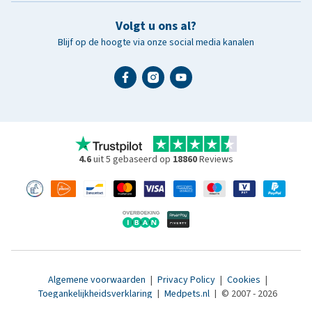
Volgt u ons al?
Blijf op de hoogte via onze social media kanalen
4.6
uit 5 gebaseerd op
18860
Reviews
Algemene voorwaarden
|
Privacy Policy
|
Cookies
|
Toegankelijkheidsverklaring
|
Medpets.nl
|
© 2007 - 2026
www.medpets.be