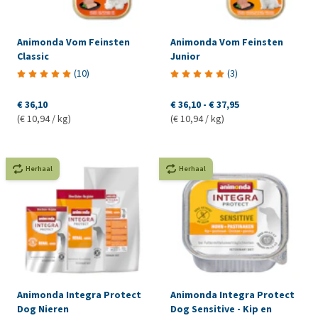
Animonda Vom Feinsten
Animonda Vom Feinsten
Classic
Junior
(
10
)
(
3
)
€ 36,10
€ 36,10
-
€ 37,95
(€ 10,94 / kg)
(€ 10,94 / kg)
Herhaal
Herhaal
Animonda Integra Protect
Animonda Integra Protect
Dog Nieren
Dog Sensitive - Kip en