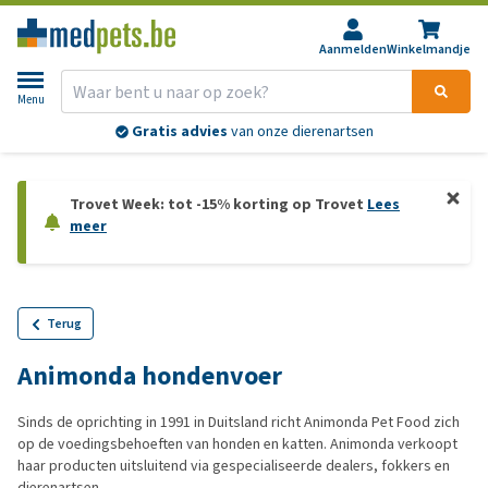
Aanmelden
Winkelmandje
Menu
Gratis advies
van onze dierenartsen
Trovet Week: tot -15% korting op Trovet
Lees
meer
Terug
Animonda hondenvoer
Sinds de oprichting in 1991 in Duitsland richt Animonda Pet Food zich
op de voedingsbehoeften van honden en katten. Animonda verkoopt
haar producten uitsluitend via gespecialiseerde dealers, fokkers en
dierenartsen.