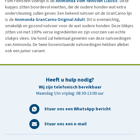
Fom Feinstein voerlijn is de
Animonda Vom feinsten Classic
. Deze
kuipjes zitten boordevol eiwitten, die de oudere honden wat extra
ondersteuning zullen geven. Een bekend natvoer uit de GranCarno lijn
is de
Animonda GranCarno Original Adult
. Dit is evenwichtig,
smakelijk en gezond natvoer voor de wat oudere honden. Deze blikjes
zitten vol met 100% verse ingrediënten en zijn voorzien van echte
stukjes vlees. Uw hond zal helemaal genieten van deze natvoedingen
van Animonda. De twee bovenstaande natvoedingen hebben allebei
ook een junior variant.
Heeft u hulp nodig?
Wij zijn telefonisch bereikbaar
Maandag t/m vrijdag: 08:30-13:00 uur
Stuur ons een WhatsApp bericht
Stuur ons een e-mail