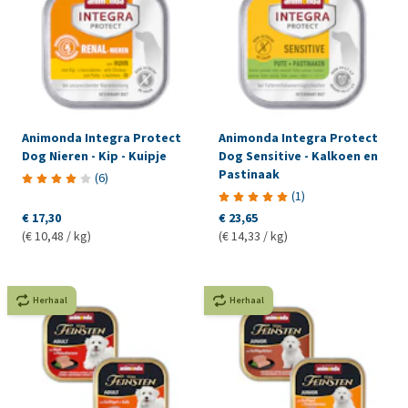
Animonda Integra Protect
Animonda Integra Protect
Dog Nieren - Kip - Kuipje
Dog Sensitive - Kalkoen en
Pastinaak
(
6
)
(
1
)
€ 17,30
€ 23,65
(€ 10,48 / kg)
(€ 14,33 / kg)
Herhaal
Herhaal