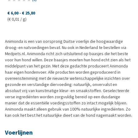
€ 6,00
-
€ 25,80
(€ 0,01 / g)
Animonda is een van oorsprong Duitse voerlijn die hoogwaardige
droog- en natvoedingen bevat. Nu ook in Nederland te bestellen via
Medpets.nl. Animonda richt zich uitsluitend op baasjes die het beste
voor hun hond willen. Deze baasjes moeten hun hond echt zien als het
middelpunt van het gezin. Met deze gedachte produceert Animonda
haar eigen hondenvoer. Alle producten worden geproduceerd in
overeenstemming met de nieuwste wetenschappelijke inzichten over
gezonde en verstandige diervoeding: natuurlijk, onvervalst en
absoluut vrij van kunstmatige kleur- en smaakstoffen. Geselecteerde
verse ingrediënten worden zorgvuldig bereid op een dusdanige
manier dat de essentiële voedingsstoffen zo intact mogelijk blijven.
Animonda maakt alleen gebruik van 100% natuurlijke ingrediënten. Zo
kan ook het best het natuurlijke dieet van de hond nagemaakt worden.
Voerlijnen