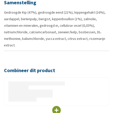
Samenstelling
Gedroogde Kip (47%), gedroogde eend (21%), kippengehakt (16%),
aardappel, bietenpulp, biergist, kippenbouillon (1%), zalmolie,
vitaminen en mineralen, gedroogd ei, cellulose vezel (0,03%),
natriumchloride, calciumcarbonaat, zeewier/kelp, bosbessen, DL-
methionine, kaliumchloride, yucca extract, citrus extract, rozemarijn
extract.
Combineer dit product