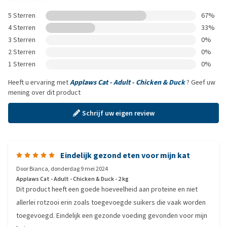
5 Sterren
67%
4 Sterren
33%
3 Sterren
0%
2 Sterren
0%
1 Sterren
0%
Heeft u ervaring met
Applaws Cat - Adult - Chicken & Duck
? Geef uw
mening over dit product
Schrijf uw eigen review
Eindelijk gezond eten voor mijn kat
Door
Bianca
,
donderdag 9 mei 2024
Applaws Cat - Adult - Chicken & Duck - 2 kg
Dit product heeft een goede hoeveelheid aan proteine en niet
allerlei rotzooi erin zoals toegevoegde suikers die vaak worden
toegevoegd. Eindelijk een gezonde voeding gevonden voor mijn