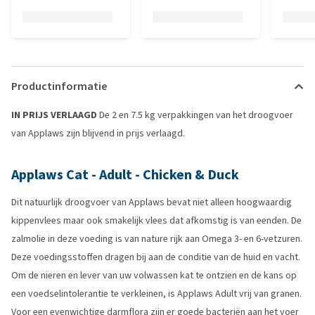
Productinformatie
IN PRIJS VERLAAGD
De 2 en 7.5 kg verpakkingen van het droogvoer
van Applaws zijn blijvend in prijs verlaagd.
Applaws Cat - Adult - Chicken & Duck
Dit natuurlijk droogvoer van Applaws bevat niet alleen hoogwaardig
kippenvlees maar ook smakelijk vlees dat afkomstig is van eenden. De
zalmolie in deze voeding is van nature rijk aan Omega 3- en 6-vetzuren.
Deze voedingsstoffen dragen bij aan de conditie van de huid en vacht.
Om de nieren en lever van uw volwassen kat te ontzien en de kans op
een voedselintolerantie te verkleinen, is Applaws Adult vrij van granen.
Voor een evenwichtige darmflora zijn er goede bacteriën aan het voer