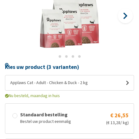
Kies uw product (3 varianten)
Applaws Cat - Adult - Chicken & Duck - 2 kg
Nu besteld, maandag in huis
Standaard bestelling
€ 26,55
Bestel uw product eenmalig
(€ 13,28/ kg)