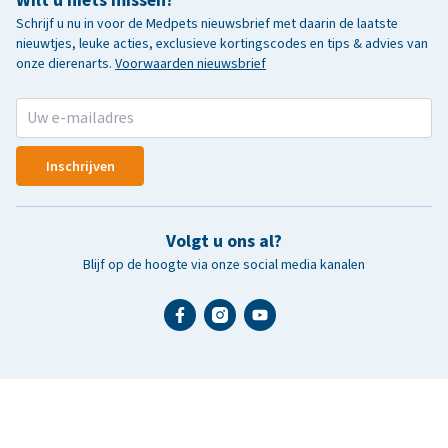
Wilt u niets missen?
Schrijf u nu in voor de Medpets nieuwsbrief met daarin de laatste
nieuwtjes, leuke acties, exclusieve kortingscodes en tips & advies van
onze dierenarts.
Voorwaarden nieuwsbrief
Inschrijven
Volgt u ons al?
Blijf op de hoogte via onze social media kanalen