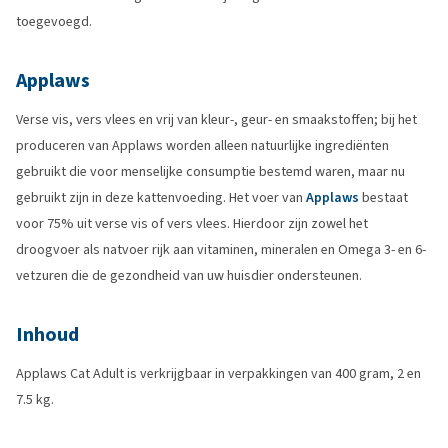
toegevoegd.
Applaws
Verse vis, vers vlees en vrij van kleur-, geur- en smaakstoffen; bij het
produceren van Applaws worden alleen natuurlijke ingrediënten
gebruikt die voor menselijke consumptie bestemd waren, maar nu
gebruikt zijn in deze kattenvoeding. Het voer van
Applaws
bestaat
voor 75% uit verse vis of vers vlees. Hierdoor zijn zowel het
droogvoer als natvoer rijk aan vitaminen, mineralen en Omega 3- en 6-
vetzuren die de gezondheid van uw huisdier ondersteunen.
Inhoud
Applaws Cat Adult is verkrijgbaar in verpakkingen van 400 gram, 2 en
7.5 kg.