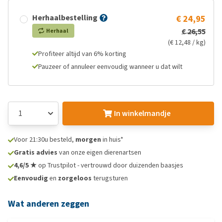
Herhaalbestelling
€ 24,95
€ 26,55
Herhaal
(€ 12,48 / kg)
Profiteer altijd van 6% korting
Pauzeer of annuleer eenvoudig wanneer u dat wilt
In winkelmandje
Voor 21:30u besteld,
morgen
in huis*
Gratis advies
van onze eigen dierenartsen
4,6/5 ★
op Trustpilot - vertrouwd door duizenden baasjes
Eenvoudig
en
zorgeloos
terugsturen
Wat anderen zeggen