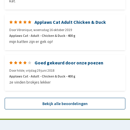
kat.
Applaws Cat Adult Chicken & Duck
Door
Véronique
,
woensdag 16 oktober 2019
Applaws Cat - Adult - Chicken & Duck - 400 g
mijn katten zijn er gek op!
Goed gekeurd door onze poezen
Door
hilde
,
vrijdag 29 juni 2018
Applaws Cat - Adult - Chicken & Duck - 400 g
ze vinden brokjes lekker
Bekijk alle beoordelingen