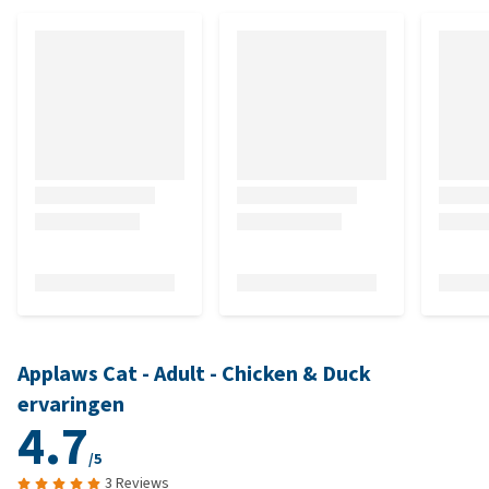
Applaws Cat - Adult - Chicken & Duck
ervaringen
4.7
/5
3 Reviews