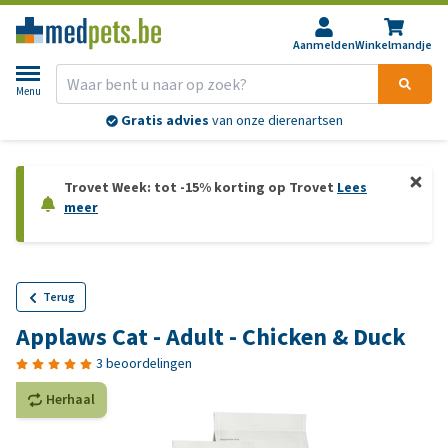
Aanmelden
Winkelmandje
Menu
Gratis advies
van onze dierenartsen
Trovet Week: tot -15% korting op Trovet
Lees
meer
Terug
Applaws Cat - Adult - Chicken & Duck
3 beoordelingen
Herhaal