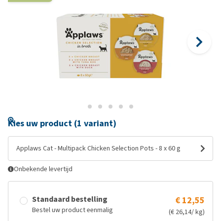
Kies uw product (1 variant)
Applaws Cat - Multipack Chicken Selection Pots - 8 x 60 g
Onbekende levertijd
Standaard bestelling
€ 12,55
Bestel uw product eenmalig
(€ 26,14/ kg)