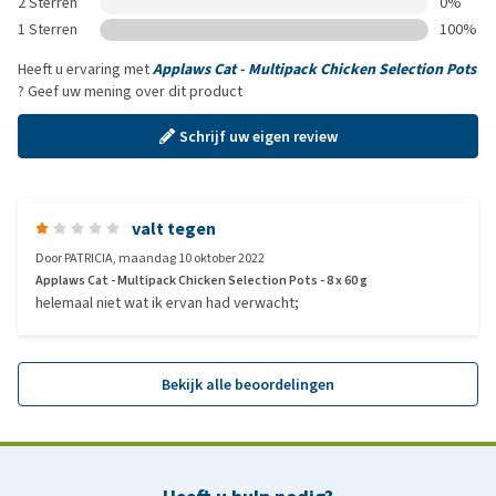
2 Sterren
0%
1 Sterren
100%
Heeft u ervaring met
Applaws Cat - Multipack Chicken Selection Pots
? Geef uw mening over dit product
Schrijf uw eigen review
valt tegen
Door
PATRICIA
,
maandag 10 oktober 2022
Applaws Cat - Multipack Chicken Selection Pots - 8 x 60 g
helemaal niet wat ik ervan had verwacht;
Bekijk alle beoordelingen