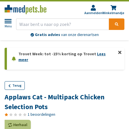
Aanmelden
Winkelmandje
Menu
Gratis advies
van onze dierenartsen
Trovet Week: tot -15% korting op Trovet
Lees
meer
Terug
Applaws Cat - Multipack Chicken
Selection Pots
1 beoordelingen
Herhaal