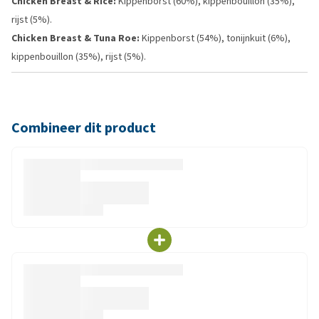
Chicken Breast & Rice:
Kippenborst (60%), kippenbouillon (35%),
rijst (5%).
Chicken Breast & Tuna Roe:
Kippenborst (54%), tonijnkuit (6%),
kippenbouillon (35%), rijst (5%).
Combineer dit product