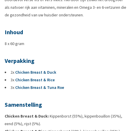
als natvoer rijk aan vitaminen, mineralen en Omega 3- en 6-vetzuren die
de gezondheid van uw huisdier ondersteunen.
Inhoud
8 x 60 gram
Verpakking
2x
Chicken Breast & Duck
3x
Chicken Breast & Rice
3x
Chicken Breast & Tuna Roe
Samenstelling
Chicken Breast & Duck:
Kippenborst (55%), kippenbouillon (35%),
eend (5%), rijst (5%).