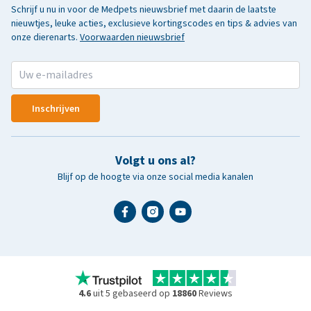
Schrijf u nu in voor de Medpets nieuwsbrief met daarin de laatste
nieuwtjes, leuke acties, exclusieve kortingscodes en tips & advies van
onze dierenarts.
Voorwaarden nieuwsbrief
Inschrijven
Volgt u ons al?
Blijf op de hoogte via onze social media kanalen
4.6
uit 5 gebaseerd op
18860
Reviews