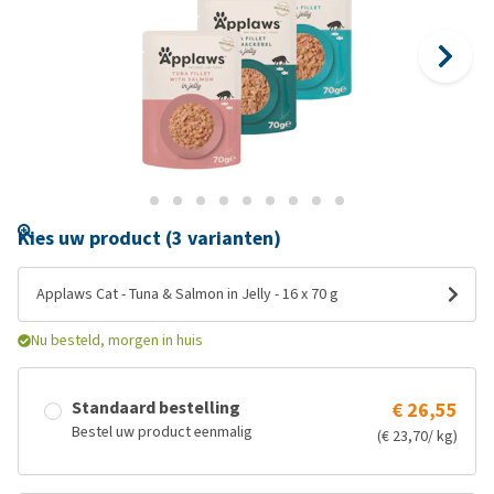
Kies uw product (3 varianten)
Applaws Cat - Tuna & Salmon in Jelly - 16 x 70 g
Nu besteld, morgen in huis
Standaard bestelling
€ 26,55
Bestel uw product eenmalig
(€ 23,70/ kg)