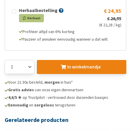
Herhaalbestelling
€ 24,95
€ 26,55
Herhaal
(€ 22,28 / kg)
Profiteer altijd van 6% korting
Pauzeer of annuleer eenvoudig wanneer u dat wilt
In winkelmandje
Voor 21:30u besteld,
morgen
in huis*
Gratis advies
van onze eigen dierenartsen
4,6/5 ★
op Trustpilot - vertrouwd door duizenden baasjes
Eenvoudig
en
zorgeloos
terugsturen
Gerelateerde producten