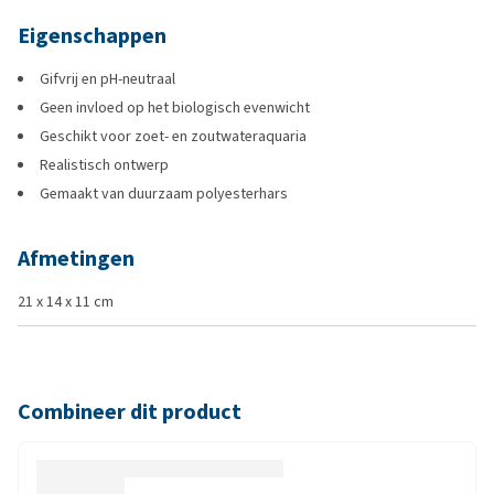
Eigenschappen
Gifvrij en pH-neutraal
Geen invloed op het biologisch evenwicht
Geschikt voor zoet- en zoutwateraquaria
Realistisch ontwerp
Gemaakt van duurzaam polyesterhars
Afmetingen
21 x 14 x 11 cm
Combineer dit product