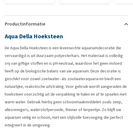
Productinformatie
Aqua Della Hoeksteen
De Aqua Della Hoeksteen is een levensechte aquariumdecoratie die
vervaardigd is uit duurzaam polyesterhars. Het materiaal is volledig
vrij van giftige stoffen en is pH-neutraal, waardoor het geen invloed
heeft op de biologische balans van uw aquarium. Deze decoratie is
geschikt voor zowel zoetwater- als zoutwateraquaria en biedt een
natuurlijke, realistische uitstraling. Voor gebruik wordt aangeraden de
hoeksteen voorzichtig uit de verpakking te halen en af te spoelen met
warm water. Gebruik hierbij geen schoonmaakmiddelen zoals zeep,
allesreinigers, waterstofperoxide, thinner of terpentijn. Zo blijft uw
aquarium veilig en schoon, met een stijlvolle toevoeging die perfect
integreert in de omgeving.