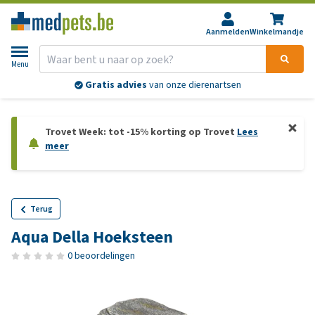
Aanmelden
Winkelmandje
Menu
Gratis advies
van onze dierenartsen
Trovet Week: tot -15% korting op Trovet
Lees
meer
Terug
Aqua Della Hoeksteen
0 beoordelingen