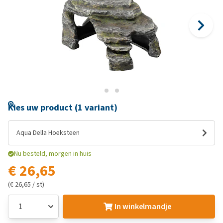
Kies uw product (1 variant)
Aqua Della Hoeksteen
Nu besteld, morgen in huis
€ 26,65
(€ 26,65 / st)
In winkelmandje