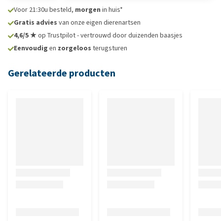
Voor 21:30u besteld,
morgen
in huis*
Gratis advies
van onze eigen dierenartsen
4,6/5 ★
op Trustpilot - vertrouwd door duizenden baasjes
Eenvoudig
en
zorgeloos
terugsturen
Gerelateerde producten