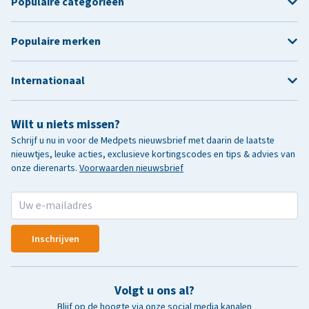
Populaire categorieën
Populaire merken
Internationaal
Wilt u niets missen?
Schrijf u nu in voor de Medpets nieuwsbrief met daarin de laatste
nieuwtjes, leuke acties, exclusieve kortingscodes en tips & advies van
onze dierenarts.
Voorwaarden nieuwsbrief
Inschrijven
Volgt u ons al?
Blijf op de hoogte via onze social media kanalen