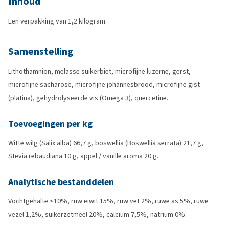
Inhoud
Een verpakking van 1,2 kilogram.
Samenstelling
Lithothamnion, melasse suikerbiet, microfijne luzerne, gerst,
microfijne sacharose, microfijne johannesbrood, microfijne gist
(platina), gehydrolyseerde vis (Omega 3), quercetine.
Toevoegingen per kg
Witte wilg (Salix alba) 66,7 g, boswellia (Boswellia serrata) 21,7 g,
Stevia rebaudiana 10 g, appel / vanille aroma 20 g.
Analytische bestanddelen
Vochtgehalte <10%, ruw eiwit 15%, ruw vet 2%, ruwe as 5%, ruwe
vezel 1,2%, suikerzetmeel 20%, calcium 7,5%, natrium 0%.