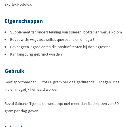
Ekyflex Nodolox.
Eigenschappen
Supplement ter ondersteuning van spieren, botten en wervelkolom
Bevat witte wilg, boswellia, quercetine en omega 3
Bevat geen ingrediënten die positief testen bij dopingtesten
Kan langdurig gebruikt worden
Gebruik
Geef sportpaarden 30 tot 60 gram per dag gedurende 30 dagen. Mag
indien mogelijk herhaald worden.
Bevat Salicine. Tijdens de wedstrijd niet meer dan 6 scheppen van 30
gram per dag geven.