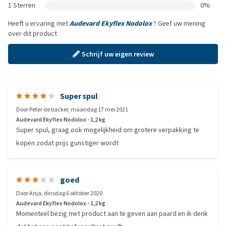
1 Sterren
0%
Heeft u ervaring met
Audevard Ekyflex Nodolox
? Geef uw mening
over dit product
Schrijf uw eigen review
Super spul
Door
Peter de backer
,
maandag 17 mei 2021
Audevard Ekyflex Nodolox - 1,2 kg
Super spul, graag ook mogelijkheid om grotere verpakking te
kopen zodat prijs gunstiger wordt
goed
Door
Anja
,
dinsdag 6 oktober 2020
Audevard Ekyflex Nodolox - 1,2 kg
Momenteel bezig met product aan te geven aan paard en ik denk