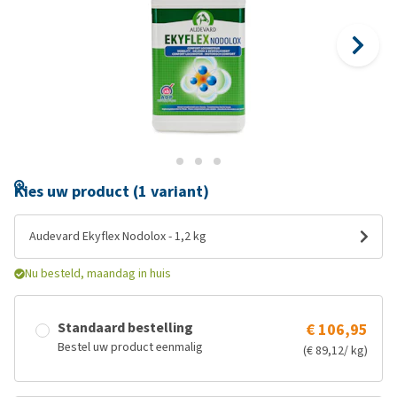
Kies uw product (1 variant)
Audevard Ekyflex Nodolox - 1,2 kg
Nu besteld, maandag in huis
Standaard bestelling
€ 106,95
Bestel uw product eenmalig
(€ 89,12/ kg)