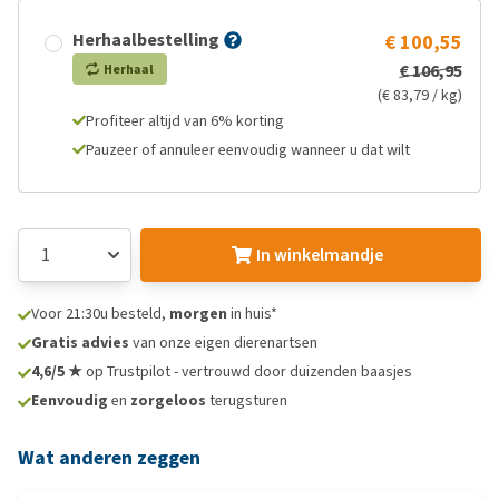
Herhaalbestelling
€ 100,55
€ 106,95
Herhaal
(€ 83,79 / kg)
Profiteer altijd van 6% korting
Pauzeer of annuleer eenvoudig wanneer u dat wilt
In winkelmandje
Voor 21:30u besteld,
morgen
in huis*
Gratis advies
van onze eigen dierenartsen
4,6/5 ★
op Trustpilot - vertrouwd door duizenden baasjes
Eenvoudig
en
zorgeloos
terugsturen
Wat anderen zeggen