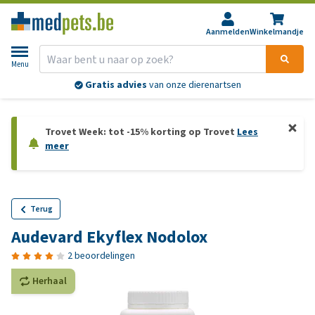
Aanmelden
Winkelmandje
Menu
Gratis advies
van onze dierenartsen
Trovet Week: tot -15% korting op Trovet
Lees
meer
Terug
Audevard Ekyflex Nodolox
2 beoordelingen
Herhaal