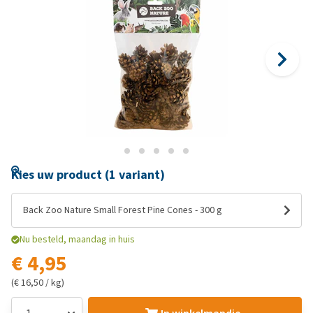
Kies uw product (1 variant)
Back Zoo Nature Small Forest Pine Cones - 300 g
Nu besteld, maandag in huis
€ 4,95
(€ 16,50 / kg)