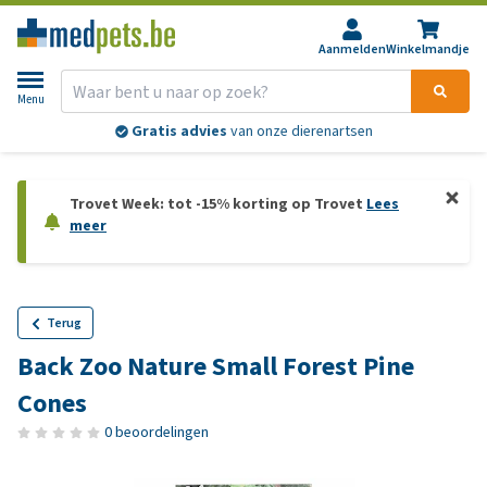
Aanmelden
Winkelmandje
Menu
Gratis advies
van onze dierenartsen
Trovet Week: tot -15% korting op Trovet
Lees
meer
Terug
Back Zoo Nature Small Forest Pine
Cones
0 beoordelingen