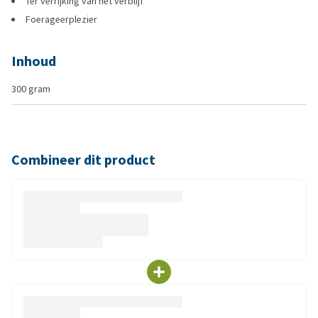
Ter verrijking van het verblijf
Foerageerplezier
Inhoud
300 gram
Combineer dit product