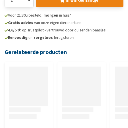
In winkelmandje
Voor 21:30u besteld,
morgen
in huis*
Gratis advies
van onze eigen dierenartsen
4,6/5 ★
op Trustpilot - vertrouwd door duizenden baasjes
Eenvoudig
en
zorgeloos
terugsturen
Gerelateerde producten