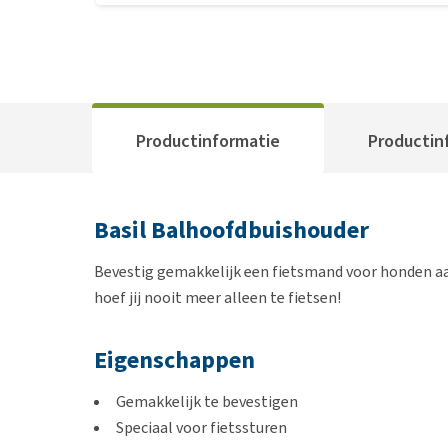
Productinformatie
Productin
Basil Balhoofdbuishouder
Bevestig gemakkelijk een fietsmand voor honden aa
hoef jij nooit meer alleen te fietsen!
Eigenschappen
Gemakkelijk te bevestigen
Speciaal voor fietssturen