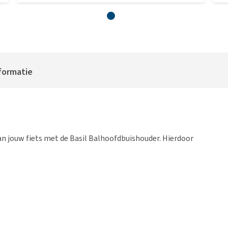
formatie
n jouw fiets met de Basil Balhoofdbuishouder. Hierdoor