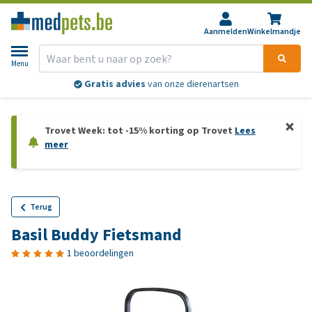
Aanmelden
Winkelmandje
Menu
Gratis advies
van onze dierenartsen
Trovet Week: tot -15% korting op Trovet
Lees
meer
Terug
Basil Buddy Fietsmand
1 beoordelingen