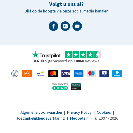
Volgt u ons al?
Blijf op de hoogte via onze social media kanalen
4.6
uit 5 gebaseerd op
18860
Reviews
Algemene voorwaarden
|
Privacy Policy
|
Cookies
|
Toegankelijkheidsverklaring
|
Medpets.nl
|
© 2007 - 2026
www.medpets.be