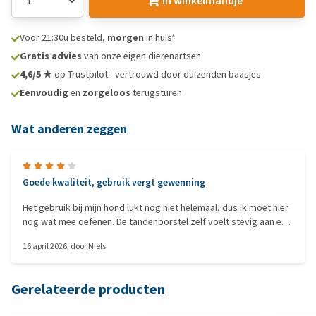
In winkelmandje
Voor 21:30u besteld,
morgen
in huis*
Gratis advies
van onze eigen dierenartsen
4,6/5 ★
op Trustpilot - vertrouwd door duizenden baasjes
Eenvoudig
en
zorgeloos
terugsturen
Wat anderen zeggen
Goede kwaliteit, gebruik vergt gewenning
Het gebruik bij mijn hond lukt nog niet helemaal, dus ik moet hier
nog wat mee oefenen. De tandenborstel zelf voelt stevig aan en
is van goede kwaliteit.
16 april 2026
, door
Niels
Gerelateerde producten