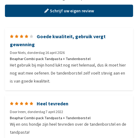
Schrijf uw eigen review
Goede kwaliteit, gebruik vergt
gewenning
Door
Niels
,
donderdag 16 april 2026
Beaphar Combi-pack Tandpasta + Tandenborstel
Het gebruik bij mijn hond lukt nog niet helemaal, dus ik moet hier
nog wat mee oefenen. De tandenborstel zelf voelt stevig aan en
is van goede kwaliteit.
Heel tevreden
Door
Ireen
,
donderdag 7 april 2022
Beaphar Combi-pack Tandpasta + Tandenborstel
Wij en ons hondje zijn heel tevreden over de tandenborstel en de
tandpasta!