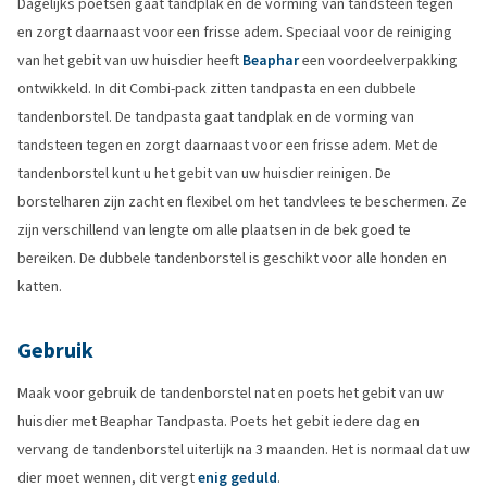
Dagelijks poetsen gaat tandplak en de vorming van tandsteen tegen
en zorgt daarnaast voor een frisse adem. Speciaal voor de reiniging
van het gebit van uw huisdier heeft
Beaphar
een voordeelverpakking
ontwikkeld. In dit Combi-pack zitten tandpasta en een dubbele
tandenborstel. De tandpasta gaat tandplak en de vorming van
tandsteen tegen en zorgt daarnaast voor een frisse adem. Met de
tandenborstel kunt u het gebit van uw huisdier reinigen. De
borstelharen zijn zacht en flexibel om het tandvlees te beschermen. Ze
zijn verschillend van lengte om alle plaatsen in de bek goed te
bereiken. De dubbele tandenborstel is geschikt voor alle honden en
katten.
Gebruik
Maak voor gebruik de tandenborstel nat en poets het gebit van uw
huisdier met Beaphar Tandpasta. Poets het gebit iedere dag en
vervang de tandenborstel uiterlijk na 3 maanden. Het is normaal dat uw
dier moet wennen, dit vergt
enig geduld
.