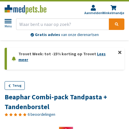
Aanmelden
Winkelmandje
Menu
Gratis advies
van onze dierenartsen
Trovet Week: tot -15% korting op Trovet
Lees
meer
Terug
Beaphar Combi-pack Tandpasta +
Tandenborstel
6 beoordelingen