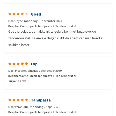
Goed
Door
Joyce
,
maandag 16 november 2020
Beaphar Combi-pack Tandpasta + Tandenborstel
Goed product, gemakkelijk te gebruiken met bijgeleverde
tandenborstel. Na enkele dagen ruikt da adem van mijn hond al
stukken beter
top
Door
Megane
,
dinsdag 1 september 2020
Beaphar Combi-pack Tandpasta + Tandenborstel
super zacht.
Tandpasta
Door
Veronique
,
maandag 27 april 2020
Beaphar Combi-pack Tandpasta + Tandenborstel