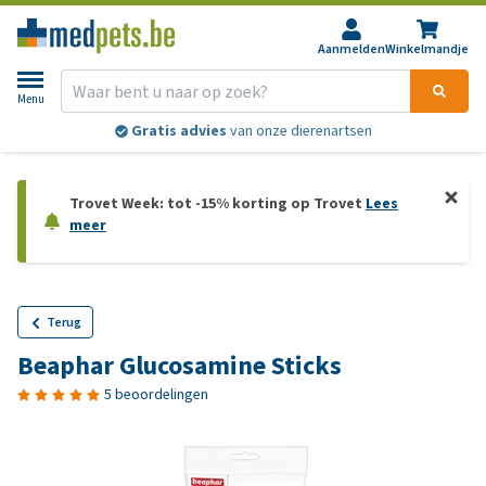
Aanmelden
Winkelmandje
Menu
Gratis advies
van onze dierenartsen
Trovet Week: tot -15% korting op Trovet
Lees
meer
Terug
Beaphar Glucosamine Sticks
5 beoordelingen