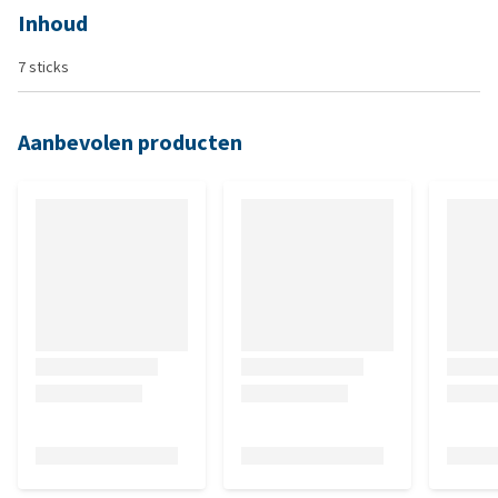
Inhoud
7 sticks
Aanbevolen producten