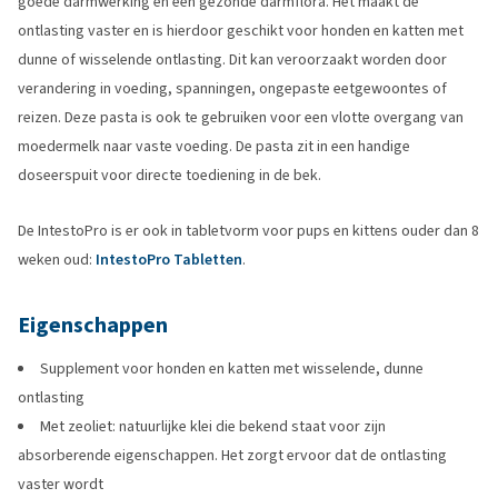
goede darmwerking en een gezonde darmflora. Het maakt de
ontlasting vaster en is hierdoor geschikt voor honden en katten met
dunne of wisselende ontlasting. Dit kan veroorzaakt worden door
verandering in voeding, spanningen, ongepaste eetgewoontes of
reizen. Deze pasta is ook te gebruiken voor een vlotte overgang van
moedermelk naar vaste voeding. De pasta zit in een handige
doseerspuit voor directe toediening in de bek.
De IntestoPro is er ook in tabletvorm voor pups en kittens ouder dan 8
weken oud:
IntestoPro Tabletten
.
Eigenschappen
Supplement voor honden en katten met wisselende, dunne
ontlasting
Met zeoliet: natuurlijke klei die bekend staat voor zijn
absorberende eigenschappen. Het zorgt ervoor dat de ontlasting
vaster wordt