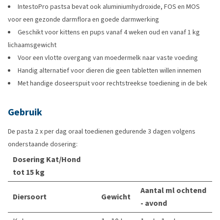
IntestoPro pastsa bevat ook aluminiumhydroxide, FOS en MOS
voor een gezonde darmflora en goede darmwerking
Geschikt voor kittens en pups vanaf 4 weken oud en vanaf 1 kg
lichaamsgewicht
Voor een vlotte overgang van moedermelk naar vaste voeding
Handig alternatief voor dieren die geen tabletten willen innemen
Met handige doseerspuit voor rechtstreekse toediening in de bek
Gebruik
De pasta 2 x per dag oraal toedienen gedurende 3 dagen volgens
onderstaande dosering:
Dosering Kat/Hond
tot 15 kg
Aantal ml ochtend
Diersoort
Gewicht
- avond