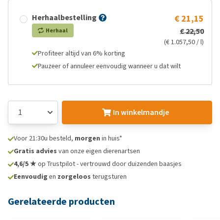
Herhaalbestelling
€ 21,15
€ 22,50
Herhaal
(€ 1.057,50 / l)
Profiteer altijd van 6% korting
Pauzeer of annuleer eenvoudig wanneer u dat wilt
In winkelmandje
Voor 21:30u besteld,
morgen
in huis*
Gratis advies
van onze eigen dierenartsen
4,6/5 ★
op Trustpilot - vertrouwd door duizenden baasjes
Eenvoudig
en
zorgeloos
terugsturen
Gerelateerde producten