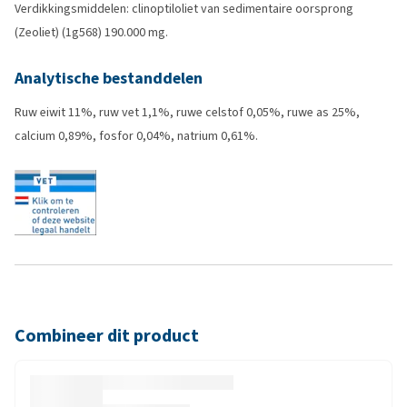
Verdikkingsmiddelen: clinoptiloliet van sedimentaire oorsprong
(Zeoliet) (1g568) 190.000 mg.
Analytische bestanddelen
Ruw eiwit 11%, ruw vet 1,1%, ruwe celstof 0,05%, ruwe as 25%,
calcium 0,89%, fosfor 0,04%, natrium 0,61%.
Combineer dit product