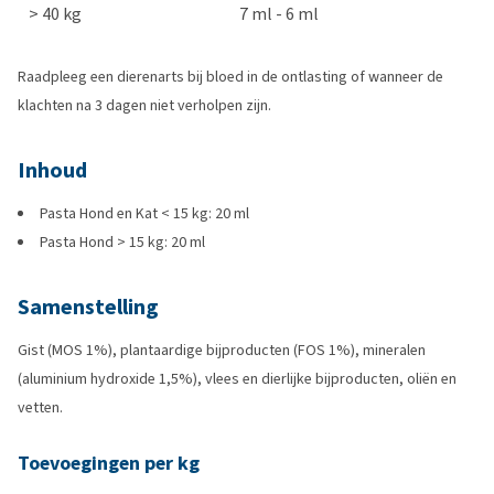
> 40 kg
7 ml - 6 ml
Raadpleeg een dierenarts bij bloed in de ontlasting of wanneer de
klachten na 3 dagen niet verholpen zijn.
Inhoud
Pasta Hond en Kat < 15 kg: 20 ml
Pasta Hond > 15 kg: 20 ml
Samenstelling
Gist (MOS 1%), plantaardige bijproducten (FOS 1%), mineralen
(aluminium hydroxide 1,5%), vlees en dierlijke bijproducten, oliën en
vetten.
Toevoegingen per kg