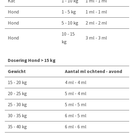
Kat
1 - 10 kg
1 ml - 1 ml
Hond
1 - 5 kg
1 ml - 1 ml
Hond
5 - 10 kg
2 ml - 2 ml
10 - 15
Hond
3 ml - 3 ml
kg
Dosering Hond > 15 kg
Gewicht
Aantal ml ochtend - avond
15 - 20 kg
4 ml - 4 ml
20 - 25 kg
5 ml - 4 ml
25 - 30 kg
5 ml - 5 ml
30 - 35 kg
6 ml - 5 ml
35 - 40 kg
6 ml - 6 ml