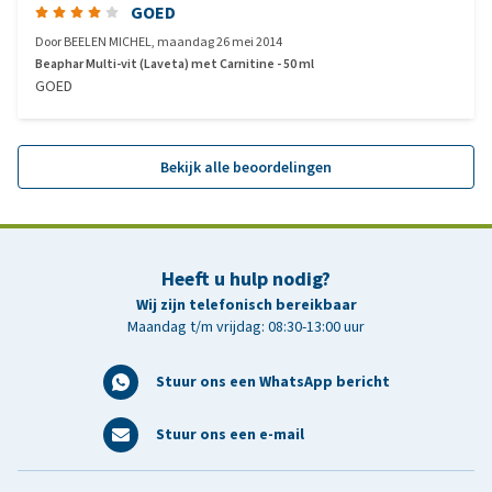
GOED
Door
BEELEN MICHEL
,
maandag 26 mei 2014
Beaphar Multi-vit (Laveta) met Carnitine - 50 ml
GOED
Bekijk alle beoordelingen
Heeft u hulp nodig?
Wij zijn telefonisch bereikbaar
Maandag t/m vrijdag: 08:30-13:00 uur
Stuur ons een WhatsApp bericht
Stuur ons een e-mail