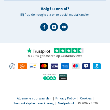
Volgt u ons al?
Blijf op de hoogte via onze social media kanalen
4.6
uit 5 gebaseerd op
18860
Reviews
Algemene voorwaarden
|
Privacy Policy
|
Cookies
|
Toegankelijkheidsverklaring
|
Medpets.nl
|
© 2007 - 2026
www.medpets.be