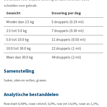
schudden voor gebruik.
Gewicht
Dosering per dag
Minder dan 2.5 kg
5 druppels (0.19 ml)
2.5 tot 5.0 kg
7 druppels (0.30 ml)
5.0 tot 10.0 kg
11 druppels (0.50 ml)
10.0 tot 30.0 kg
22 druppels (1 ml)
Meer dan 30.0 kg
44 druppels (2 ml)
Samenstelling
Suiker, oliën en vetten, granen.
Analytische bestanddelen
Ruw eiwit 0,94%, ruwe celstof, 0,0%, ruw vet 14,0%, ruwe as 1,3%,