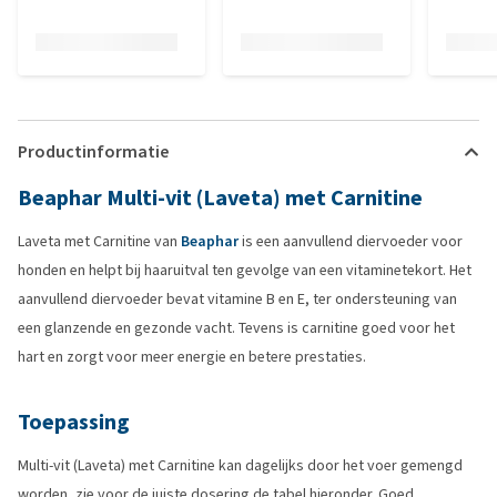
Productinformatie
Beaphar Multi-vit (Laveta) met Carnitine
Laveta met Carnitine van
Beaphar
is een aanvullend diervoeder voor
honden en helpt bij haaruitval ten gevolge van een vitaminetekort. Het
aanvullend diervoeder bevat vitamine B en E, ter ondersteuning van
een glanzende en gezonde vacht. Tevens is carnitine goed voor het
hart en zorgt voor meer energie en betere prestaties.
Toepassing
Multi-vit (Laveta) met Carnitine kan dagelijks door het voer gemengd
worden, zie voor de juiste dosering de tabel hieronder. Goed