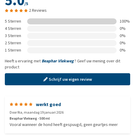
5.0
/5
2 Reviews
5 Sterren
100%
4 Sterren
0%
3 Sterren
0%
2 Sterren
0%
1 Sterren
0%
Heeft u ervaring met
Beaphar Vlekweg
? Geef uw mening over dit
product
Schrijf uw eigen review
werkt goed
Door
Ria
,
maandag 19 januari 2026
Beaphar Vlekweg - 500 ml
Vooral wanneer de hond heeft gespuugd, geen geurtjes meer