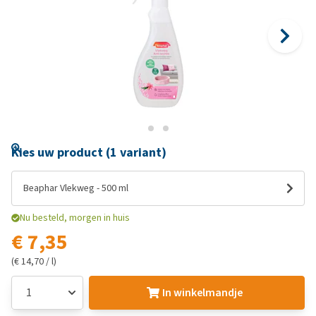
Kies uw product (1 variant)
Beaphar Vlekweg - 500 ml
Nu besteld, morgen in huis
€ 7,35
(€ 14,70 / l)
In winkelmandje