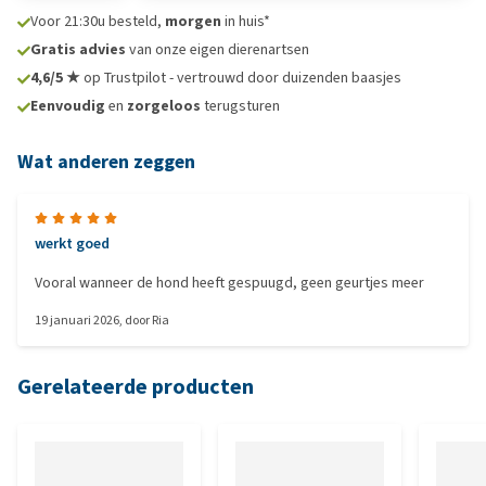
Voor 21:30u besteld,
morgen
in huis*
Gratis advies
van onze eigen dierenartsen
4,6/5 ★
op Trustpilot - vertrouwd door duizenden baasjes
Eenvoudig
en
zorgeloos
terugsturen
Wat anderen zeggen
werkt goed
Vooral wanneer de hond heeft gespuugd, geen geurtjes meer
19 januari 2026
, door
Ria
Gerelateerde producten