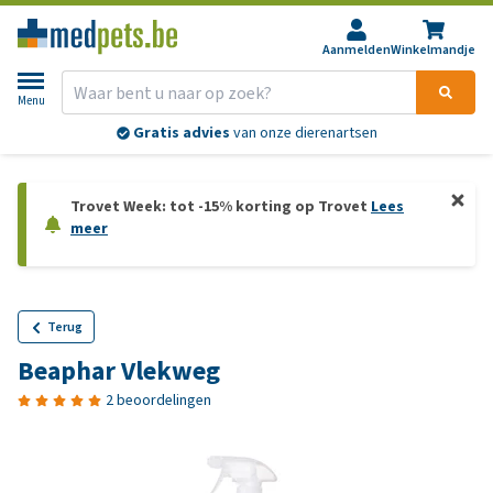
Aanmelden
Winkelmandje
Menu
Gratis advies
van onze dierenartsen
Trovet Week: tot -15% korting op Trovet
Lees
meer
Terug
Beaphar Vlekweg
2 beoordelingen