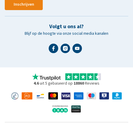
Inschrijven
Volgt u ons al?
Blijf op de hoogte via onze social media kanalen
4.6
uit 5 gebaseerd op
18860
Reviews