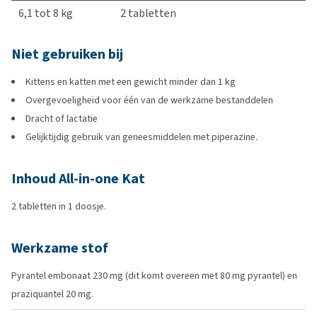
6,1 tot 8 kg
2 tabletten
Niet gebruiken bij
Kittens en katten met een gewicht minder dan 1 kg
Overgevoeligheid voor één van de werkzame bestanddelen
Dracht of lactatie
Gelijktijdig gebruik van geneesmiddelen met piperazine.
Inhoud All-in-one Kat
2 tabletten in 1 doosje.
Werkzame stof
Pyrantel embonaat 230 mg (dit komt overeen met 80 mg pyrantel) en
praziquantel 20 mg.