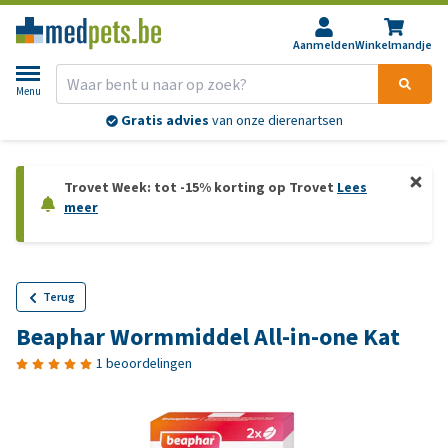
Aanmelden
Winkelmandje
Menu
Gratis advies
van onze dierenartsen
Trovet Week: tot -15% korting op Trovet
Lees
meer
Terug
Beaphar Wormmiddel All-in-one Kat
1 beoordelingen