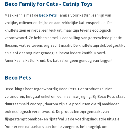
Beco Family for Cats - Catnip Toys
Maak kennis met de
Beco Pets
Familie voor katten, een lijn van
vrolijke, milieuvriendelijke en aantrekkelijke kattenspeeltjes. De
knuffels zien er niet alleen leuk uit, maar zijn tevens ecologisch
verantwoord. Ze hebben namelijk een vulling van gerecyclede plastic
flessen, wat ze tevens erg zacht maakt. De knuffels zijn dubbel gestikt
en alsof dat nog niet genoeg is, bevat iedere knuffel Noord-
Amerikaans kattenkruid. Uw kat zal er geen genoeg van krijgen!
Beco Pets
BecoThings heet tegenwoordig Beco Pets. Het product zal niet
veranderen, het gaat enkel om een naamswijziging. Bij Beco Pets staat
duurzaamheid voorop, daarom zijn alle producten die zij aanbieden
ook ecologisch verantwoord. De producten zijn gemaakt van
fijngestampt bamboe- en rijstafval uit de voedingsindustrie uit Azië.
Door er een natuurhars aan toe te voegen is het mogelijk om