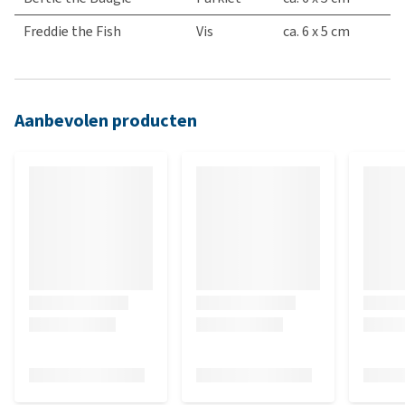
Freddie the Fish
Vis
ca. 6 x 5 cm
Aanbevolen producten