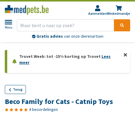
Aanmelden
Winkelmandje
Menu
Gratis advies
van onze dierenartsen
Trovet Week: tot -15% korting op Trovet
Lees
meer
Terug
Beco Family for Cats - Catnip Toys
4 beoordelingen